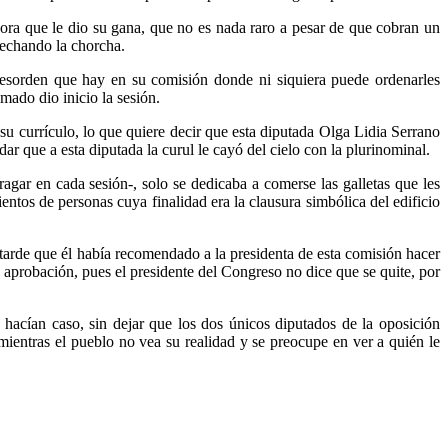
hora que le dio su gana, que no es nada raro a pesar de que cobran un
 echando la chorcha.
esorden que hay en su comisión donde ni siquiera puede ordenarles
ado dio inicio la sesión.
u currículo, lo que quiere decir que esta diputada Olga Lidia Serrano
r que a esta diputada la curul le cayó del cielo con la plurinominal.
gar en cada sesión-, solo se dedicaba a comerse las galletas que les
ntos de personas cuya finalidad era la clausura simbólica del edificio
tarde que él había recomendado a la presidenta de esta comisión hacer
 aprobación, pues el presidente del Congreso no dice que se quite, por
 hacían caso, sin dejar que los dos únicos diputados de la oposición
ientras el pueblo no vea su realidad y se preocupe en ver a quién le