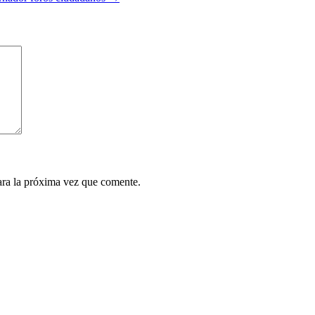
ara la próxima vez que comente.