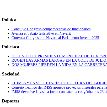
Política
Concluye Congreso comparecencias de funcionarios
Avanza el trabajo legislativo en Nayarit
Convoca Congreso de Nayarit al Parlamento Juvenil 2025
Policiaca
DETENIDO EL PRESIDENTE MUNICIPAL DE TUXPAN
RUGEN LAS ARMAS LARGAS EN LA COL 3 DE JULIO
DOS MUJERES PIERDEN LA VIDA EN LA CARRETERA
Sociedad
EL IMSS Y LA SECRETARÍA DE CULTURA DEL GOB
Consejo Técnico del IMSS aprueba proyectos integrales para 
IMSS devuelve la vista a joven con catarata congénita tras 23 a
Deportes