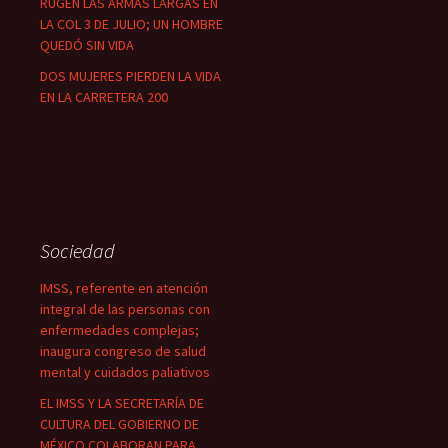
RUGEN LAS ARMAS LARGAS EN
LA COL 3 DE JULIO; UN HOMBRE
QUEDÓ SIN VIDA
DOS MUJERES PIERDEN LA VIDA
EN LA CARRETERA 200
Sociedad
IMSS, referente en atención
integral de las personas con
enfermedades complejas;
inaugura congreso de salud
mental y cuidados paliativos
EL IMSS Y LA SECRETARÍA DE
CULTURA DEL GOBIERNO DE
MÉXICO COLABORAN PARA