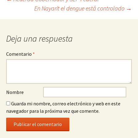
Ir
En Nayarit el dengue está controlado
→
a
la
entrada
Deja una respuesta
Comentario
*
Nombre
Guarda mi nombre, correo electrónico y web en este
navegador para la próxima vez que comente.