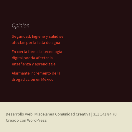
Opinion
Seguridad, higiene y salud se
afectan por la falta de agua
En cierta forma la tecnología
digital podría afectar la
enseñanza y aprendizaje
Alarmante incremento de la
drogadicción en México
Desarrollo web: Miscelanea Comunidad Creativa | 311 141 84 70
Creado con WordPress