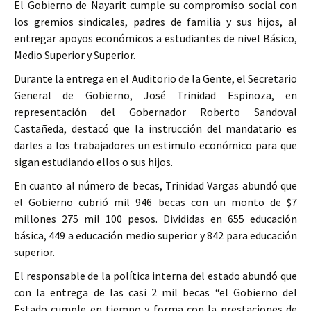
El Gobierno de Nayarit cumple su compromiso social con
los gremios sindicales, padres de familia y sus hijos, al
entregar apoyos económicos a estudiantes de nivel Básico,
Medio Superior y Superior.
Durante la entrega en el Auditorio de la Gente, el Secretario
General de Gobierno, José Trinidad Espinoza, en
representación del Gobernador Roberto Sandoval
Castañeda, destacó que la instrucción del mandatario es
darles a los trabajadores un estimulo económico para que
sigan estudiando ellos o sus hijos.
En cuanto al número de becas, Trinidad Vargas abundó que
el Gobierno cubrió mil 946 becas con un monto de $7
millones 275 mil 100 pesos. Divididas en 655 educación
básica, 449 a educación medio superior y 842 para educación
superior.
El responsable de la política interna del estado abundó que
con la entrega de las casi 2 mil becas “el Gobierno del
Estado cumple en tiempo y forma con la prestaciones de