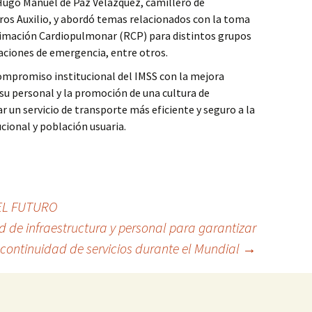
 Hugo Manuel de Paz Velázquez, camillero de
ros Auxilio, y abordó temas relacionados con la toma
animación Cardiopulmonar (RCP) para distintos grupos
uaciones de emergencia, entre otros.
ompromiso institucional del IMSS con la mejora
 su personal y la promoción de una cultura de
r un servicio de transporte más eficiente y seguro a la
cional y población usuaria.
EL FUTURO
 de infraestructura y personal para garantizar
continuidad de servicios durante el Mundial
→