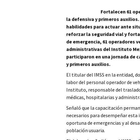
Columna
Fortalecen 61 op
la defensiva y primeros auxilios.
Opinión
habilidades para actuar ante si
reforzar la seguridad vial y for
de emergencia, 61 operadores ve
administrativas del Instituto Me
participaron en una jornada de c
y primeros auxilios.
El titular del IMSS en la entidad, 
labor del personal operador de veh
Instituto, responsable del traslad
médicas, hospitalarias y administr
Señaló que la capacitación perman
necesarios para desempeñar esta i
oportuna de emergencias y al desar
población usuaria.