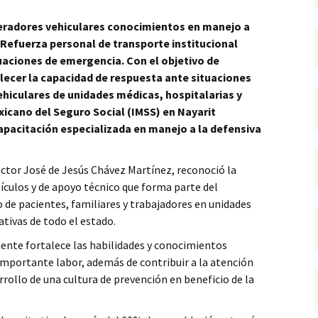
eradores vehiculares conocimientos en manejo a
Refuerza personal de transporte institucional
tuaciones de emergencia.
Con el objetivo de
talecer la capacidad de respuesta ante situaciones
hiculares de unidades médicas, hospitalarias y
xicano del Seguro Social (IMSS) en Nayarit
apacitación especializada en manejo a la defensiva
doctor José de Jesús Chávez Martínez, reconoció la
ículos y de apoyo técnico que forma parte del
o de pacientes, familiares y trabajadores en unidades
ativas de todo el estado.
ente fortalece las habilidades y conocimientos
mportante labor, además de contribuir a la atención
rollo de una cultura de prevención en beneficio de la