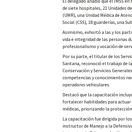
El delegado añadió que el IMSS en 
de siete hospitales, 21 Unidades d
(UMR), una Unidad Médica de Aten
Social (CSS), 18 guarderías, una S
Asimismo, exhortó a las y los par
vida e integridad de las personas d
profesionalismo y vocación de serv
Por su parte, el titular de los Serv
Santana, reconoció el trabajo de la
Conservación y Servicios Generales
competencias y conocimientos nece
operadores vehiculares.
Destacó que la capacitación incluy
fortalecer habilidades para actua
médicas, priorizando la protección 
La capacitación fue dirigida por lo
instructor de Manejo a la Defensiv