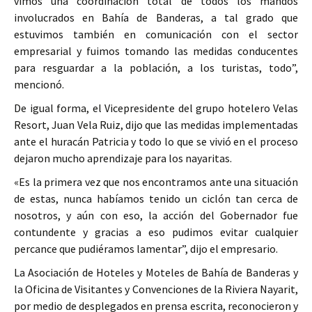
vimos una coordinación total de todos los mandos
involucrados en Bahía de Banderas, a tal grado que
estuvimos también en comunicación con el sector
empresarial y fuimos tomando las medidas conducentes
para resguardar a la población, a los turistas, todo”,
mencionó.
De igual forma, el Vicepresidente del grupo hotelero Velas
Resort, Juan Vela Ruiz, dijo que las medidas implementadas
ante el huracán Patricia y todo lo que se vivió en el proceso
dejaron mucho aprendizaje para los nayaritas.
«Es la primera vez que nos encontramos ante una situación
de estas, nunca habíamos tenido un ciclón tan cerca de
nosotros, y aún con eso, la acción del Gobernador fue
contundente y gracias a eso pudimos evitar cualquier
percance que pudiéramos lamentar”, dijo el empresario.
La Asociación de Hoteles y Moteles de Bahía de Banderas y
la Oficina de Visitantes y Convenciones de la Riviera Nayarit,
por medio de desplegados en prensa escrita, reconocieron y