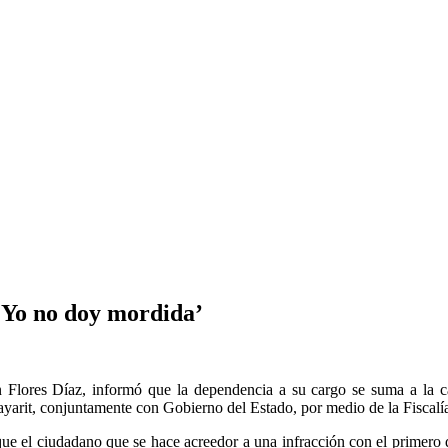
‘Yo no doy mordida’
tín Flores Díaz, informó que la dependencia a su cargo se suma a 
it, conjuntamente con Gobierno del Estado, por medio de la Fiscalía
que el ciudadano que se hace acreedor a una infracción con el primero qu