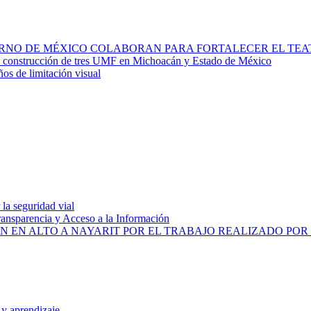
IERNO DE MÉXICO COLABORAN PARA FORTALECER EL TE
la construcción de tres UMF en Michoacán y Estado de México
ños de limitación visual
la seguridad vial
ransparencia y Acceso a la Información
N EN ALTO A NAYARIT POR EL TRABAJO REALIZADO PO
 y aprendizaje