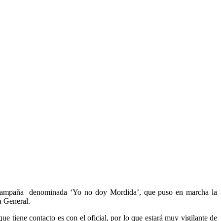
la campaña denominada ‘Yo no doy Mordida’, que puso en marcha la
 General.
e tiene contacto es con el oficial, por lo que estará muy vigilante de