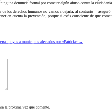
ninguna denuncia formal por cometer algún abuso contra la ciudadanía y,
te de los derechos humanos no vamos a dejarla, al contrario —aseguró
ener en cuenta la prevención, porque si estás consciente de que comet
ega apoyos a municipios afectados por «Patricia»
→
ara la próxima vez que comente.