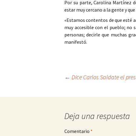
Por su parte, Carolina Martínez 
estar muy cercano a la gente y que 
«Estamos contentos de que esté aqu
muy accesible con el pueblo; no s
personas; decirle que muchas gra
manifestó.
Ir
←
Dice Carlos Saldate el pres
a
la
entrada
Deja una respuesta
Comentario
*