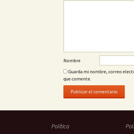
Nombre
Guarda mi nombre, correo electr
que comente.
Política
Pol