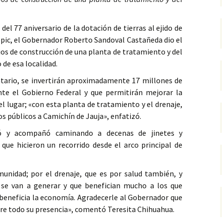
l 77 aniversario de la dotación de tierras al ejido de
epic, el Gobernador Roberto Sandoval Castañeda dio el
jos de construcción de una planta de tratamiento y del
 de esa localidad.
tario, se invertirán aproximadamente 17 millones de
te el Gobierno Federal y que permitirán mejorar la
el lugar; «con esta planta de tratamiento y el drenaje,
s públicos a Camichín de Jauja», enfatizó.
hó y acompañó caminando a decenas de jinetes y
que hicieron un recorrido desde el arco principal de
munidad; por el drenaje, que es por salud también, y
se van a generar y que benefician mucho a los que
 beneficia la economía. Agradecerle al Gobernador que
bre todo su presencia», comentó Teresita Chihuahua.