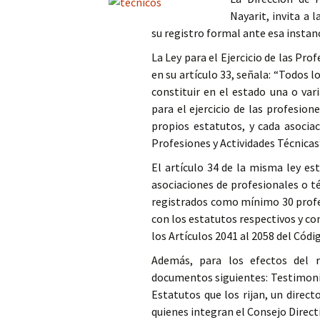
Nayarit, invita a 
Columna
su registro formal ante esa instan
Opinión
La Ley para el Ejercicio de las Pro
en su artículo 33, señala: “Todos
constituir en el estado una o var
para el ejercicio de las profesion
propios estatutos, y cada asocia
Profesiones y Actividades Técnicas
El artículo 34 de la misma ley est
asociaciones de profesionales o té
registrados como mínimo 30 profe
con los estatutos respectivos y con
los Artículos 2041 al 2058 del Códig
Además, para los efectos del r
documentos siguientes: Testimonio 
Estatutos que los rijan, un direc
quienes integran el Consejo Direct