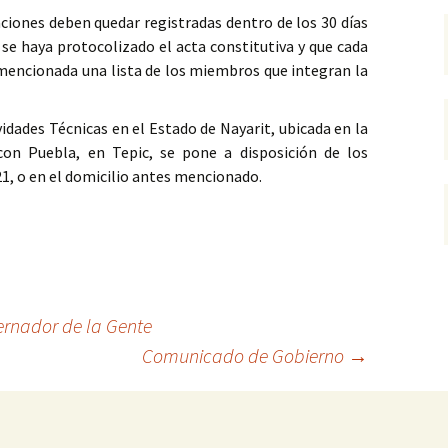
ciones deben quedar registradas dentro de los 30 días
e se haya protocolizado el acta constitutiva y que cada
 mencionada una lista de los miembros que integran la
vidades Técnicas en el Estado de Nayarit, ubicada en la
con Puebla, en Tepic, se pone a disposición de los
21, o en el domicilio antes mencionado.
ernador de la Gente
Comunicado de Gobierno
→