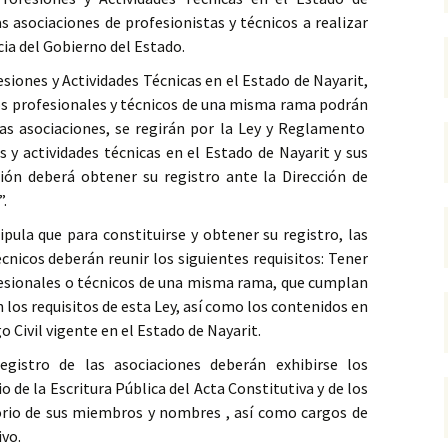
las asociaciones de profesionistas y técnicos a realizar
cia del Gobierno del Estado.
fesiones y Actividades Técnicas en el Estado de Nayarit,
 los profesionales y técnicos de una misma rama podrán
ias asociaciones, se regirán por la Ley y Reglamento
es y actividades técnicas en el Estado de Nayarit y sus
ción deberá obtener su registro ante la Dirección de
”.
ipula que para constituirse y obtener su registro, las
cnicos deberán reunir los siguientes requisitos: Tener
sionales o técnicos de una misma rama, que cumplan
 los requisitos de esta Ley, así como los contenidos en
o Civil vigente en el Estado de Nayarit.
egistro de las asociaciones deberán exhibirse los
de la Escritura Pública del Acta Constitutiva y de los
torio de sus miembros y nombres , así como cargos de
ivo.