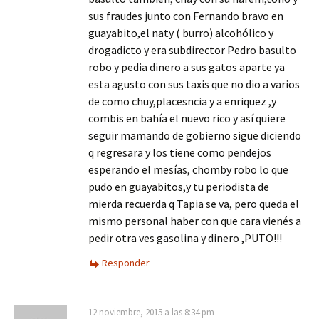
sus fraudes junto con Fernando bravo en
guayabito,el naty ( burro) alcohólico y
drogadicto y era subdirector Pedro basulto
robo y pedia dinero a sus gatos aparte ya
esta agusto con sus taxis que no dio a varios
de como chuy,placesncia y a enriquez ,y
combis en bahía el nuevo rico y así quiere
seguir mamando de gobierno sigue diciendo
q regresara y los tiene como pendejos
esperando el mesías, chomby robo lo que
pudo en guayabitos,y tu periodista de
mierda recuerda q Tapia se va, pero queda el
mismo personal haber con que cara vienés a
pedir otra ves gasolina y dinero ,PUTO!!!
Responder
12 noviembre, 2015 a las 8:34 pm