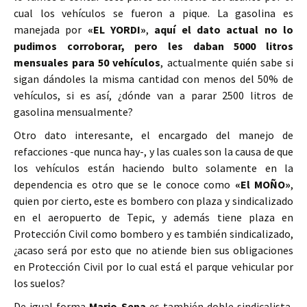
cual los vehículos se fueron a pique. La gasolina es
manejada por
«EL YORDI»
,
aquí el dato actual no lo
pudimos corroborar, pero les daban 5000 litros
mensuales para 50 vehículos
, actualmente quién sabe si
sigan dándoles la misma cantidad con menos del 50% de
vehículos, si es así, ¿dónde van a parar 2500 litros de
gasolina mensualmente?
Otro dato interesante, el encargado del manejo de
refacciones -que nunca hay-, y las cuales son la causa de que
los vehículos están haciendo bulto solamente en la
dependencia es otro que se le conoce como
«El MOÑO»
,
quien por cierto, este es bombero con plaza y sindicalizado
en el aeropuerto de Tepic, y además tiene plaza en
Protección Civil como bombero y es también sindicalizado,
¿acaso será por esto que no atiende bien sus obligaciones
en Protección Civil por lo cual está el parque vehicular por
los suelos?
De igual forma
Mario Sena
es también doble sindicalista,