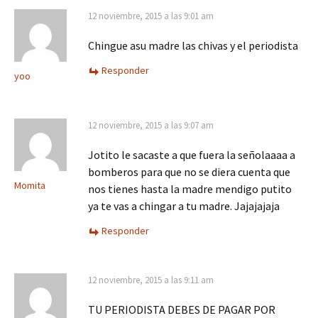
12 noviembre, 2015 a las 9:01 am
Chingue asu madre las chivas y el periodista
Responder
yoo
12 noviembre, 2015 a las 9:07 am
Jotito le sacaste a que fuera la señolaaaa a
bomberos para que no se diera cuenta que
Momita
nos tienes hasta la madre mendigo putito
ya te vas a chingar a tu madre. Jajajajaja
Responder
12 noviembre, 2015 a las 9:11 am
TU PERIODISTA DEBES DE PAGAR POR