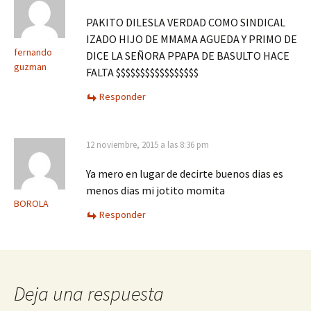
PAKITO DILESLA VERDAD COMO SINDICAL
IZADO HIJO DE MMAMA AGUEDA Y PRIMO DE
fernando
DICE LA SEÑORA PPAPA DE BASULTO HACE
guzman
FALTA $$$$$$$$$$$$$$$$$
Responder
12 noviembre, 2015 a las 8:36 pm
Ya mero en lugar de decirte buenos dias es
menos dias mi jotito momita
BOROLA
Responder
Deja una respuesta