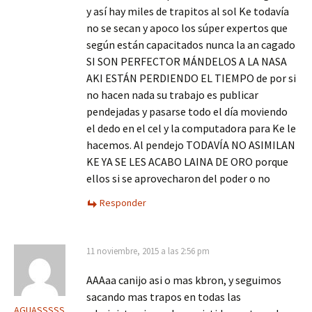
y así hay miles de trapitos al sol Ke todavía
no se secan y apoco los súper expertos que
según están capacitados nunca la an cagado
SI SON PERFECTOR MÁNDELOS A LA NASA
AKI ESTÁN PERDIENDO EL TIEMPO de por si
no hacen nada su trabajo es publicar
pendejadas y pasarse todo el día moviendo
el dedo en el cel y la computadora para Ke le
hacemos. Al pendejo TODAVÍA NO ASIMILAN
KE YA SE LES ACABO LAINA DE ORO porque
ellos si se aprovecharon del poder o no
Responder
11 noviembre, 2015 a las 2:56 pm
AAAaa canijo asi o mas kbron, y seguimos
sacando mas trapos en todas las
AGUASSSSS