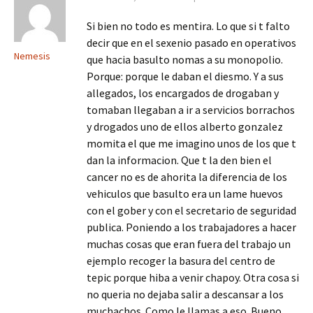
Si bien no todo es mentira. Lo que si t falto
decir que en el sexenio pasado en operativos
Nemesis
que hacia basulto nomas a su monopolio.
Porque: porque le daban el diesmo. Y a sus
allegados, los encargados de drogaban y
tomaban llegaban a ir a servicios borrachos
y drogados uno de ellos alberto gonzalez
momita el que me imagino unos de los que t
dan la informacion. Que t la den bien el
cancer no es de ahorita la diferencia de los
vehiculos que basulto era un lame huevos
con el gober y con el secretario de seguridad
publica. Poniendo a los trabajadores a hacer
muchas cosas que eran fuera del trabajo un
ejemplo recoger la basura del centro de
tepic porque hiba a venir chapoy. Otra cosa si
no queria no dejaba salir a descansar a los
muchachos. Como le llamas a eso. Bueno.