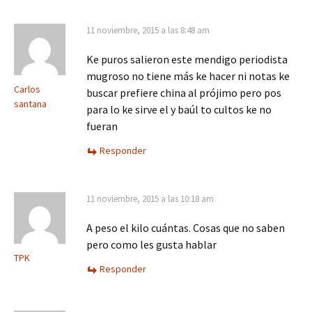
11 noviembre, 2015 a las 8:48 am
Ke puros salieron este mendigo periodista
mugroso no tiene más ke hacer ni notas ke
Carlos
buscar prefiere china al prójimo pero pos
santana
para lo ke sirve el y baúl to cultos ke no
fueran
Responder
11 noviembre, 2015 a las 10:18 am
A peso el kilo cuántas. Cosas que no saben
pero como les gusta hablar
TPK
Responder