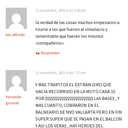
11 noviembre, 2015 a las 6:38 pm
la verdad de las cosas muchos empezaron a
tirarle a los que fueron al simulacro y
luis alfredo
lamentable que fueran los mismos
«compañeros»
Responder
11 noviembre, 2015 a las 7:27 pm
Y MAS TRAPITOS EL EXTRANJERO QUE
HACIA RECORRIDO EN LA MOTO CADA 15
fernando
POR $$$$$$$$$$$$$$$$$$$$$$$$ LAS BASES , Y
guzman
MAS CUANTO, COBRARON EN EL
BALNEARIO DE NVO VALLARTA PERO EN FIN
SUPER SUPER QUE SE PASAN EN EL BALCON
Y ASI LOS VERAS , HAY HEROES DEL