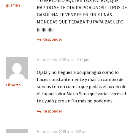
TU VEHICULO AQUI EN LOS PATIOS, QUE
guzman
RAPIDO SE TE OLVIDA POR UNOS LITROS DE
GASOLINA TE VENDES EN FIN X UNAS
MONEDAS QUE TEDABA TU PAPA BASULTO
¡¡¡¡¡¡¡¡¡¡¡¡¡¡¡
Responder
9 noviembre, 2015 a las 12:18 pm
Ojalá y no llegues a ocupar agua como lo
haces constantemente y más tu cambio de
Filiberto
sondas ten en cuenta que pedías el auxilio de
el capacitador Mario Sena que varias veces el
te ayudó pero en fin más no podemos
Responder
9 noviembre, 2015 a las 4:08 pm