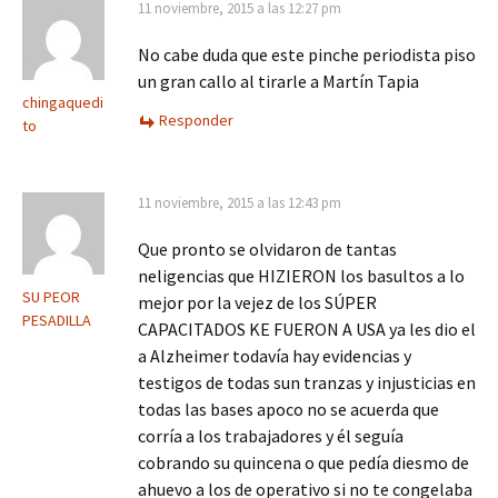
11 noviembre, 2015 a las 12:27 pm
No cabe duda que este pinche periodista piso
un gran callo al tirarle a Martín Tapia
chingaquedi
Responder
to
11 noviembre, 2015 a las 12:43 pm
Que pronto se olvidaron de tantas
neligencias que HIZIERON los basultos a lo
SU PEOR
mejor por la vejez de los SÚPER
PESADILLA
CAPACITADOS KE FUERON A USA ya les dio el
a Alzheimer todavía hay evidencias y
testigos de todas sun tranzas y injusticias en
todas las bases apoco no se acuerda que
corría a los trabajadores y él seguía
cobrando su quincena o que pedía diesmo de
ahuevo a los de operativo si no te congelaba