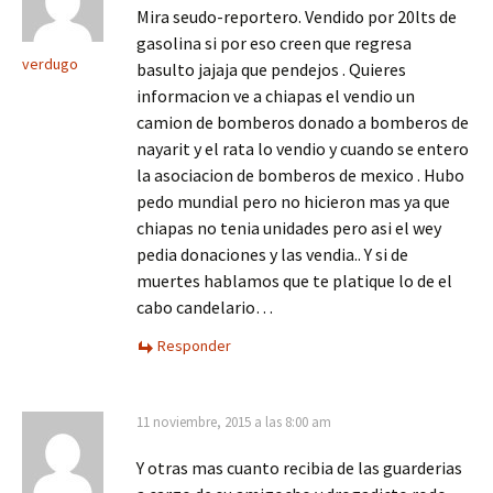
Mira seudo-reportero. Vendido por 20lts de
gasolina si por eso creen que regresa
verdugo
basulto jajaja que pendejos . Quieres
informacion ve a chiapas el vendio un
camion de bomberos donado a bomberos de
nayarit y el rata lo vendio y cuando se entero
la asociacion de bomberos de mexico . Hubo
pedo mundial pero no hicieron mas ya que
chiapas no tenia unidades pero asi el wey
pedia donaciones y las vendia.. Y si de
muertes hablamos que te platique lo de el
cabo candelario…
Responder
11 noviembre, 2015 a las 8:00 am
Y otras mas cuanto recibia de las guarderias