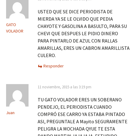
USTED QUE SE DICE PERIODISTA DE
MIERDA YA SE LE OLVIDO QUE PEDIA
GATO
CHAYOTE Y GASOLINA A BASULTO, PARA SU
VOLADOR
CHEVI QUE DESPUES LE PIDIO DINERO
PARA PINTARLO DE AZUL CON RALLAS
AMARILLAS, ERES UN CABRON AMARILLISTA
CULERO.
Responder
11 noviembre, 2015 a las 3:19 pm
TU GATO VOLADOR ERES UN SOBERANO
PENDEJO, EL PERIODISTA CUANDO
Juan
COMPRÓ ESE CARRO YA ESTABA PINTADO
ASI, PREGUNTALE A Mayito SEGURAMENTE
PELIGRA LA MOCHADA QYUE TE ESTA