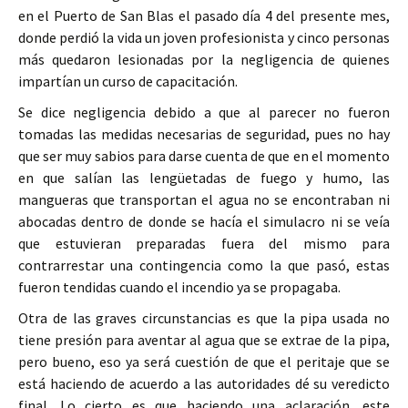
en el Puerto de San Blas el pasado día 4 del presente mes,
donde perdió la vida un joven profesionista y cinco personas
más quedaron lesionadas por la negligencia de quienes
impartían un curso de capacitación.
Se dice negligencia debido a que al parecer no fueron
tomadas las medidas necesarias de seguridad, pues no hay
que ser muy sabios para darse cuenta de que en el momento
en que salían las lengüetadas de fuego y humo, las
mangueras que transportan el agua no se encontraban ni
abocadas dentro de donde se hacía el simulacro ni se veía
que estuvieran preparadas fuera del mismo para
contrarrestar una contingencia como la que pasó, estas
fueron tendidas cuando el incendio ya se propagaba.
Otra de las graves circunstancias es que la pipa usada no
tiene presión para aventar al agua que se extrae de la pipa,
pero bueno, eso ya será cuestión de que el peritaje que se
está haciendo de acuerdo a las autoridades dé su veredicto
final. Lo cierto es que haciendo una aclaración, este