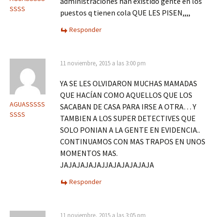
administraciones han existido gente en los
SSSS
puestos q tienen cola QUE LES PISEN,,,,
Responder
11 noviembre, 2015 a las 3:00 pm
YA SE LES OLVIDARON MUCHAS MAMADAS
QUE HACÍAN COMO AQUELLOS QUE LOS
AGUASSSSS
SACABAN DE CASA PARA IRSE A OTRA… Y
SSSS
TAMBIEN A LOS SUPER DETECTIVES QUE
SOLO PONIAN A LA GENTE EN EVIDENCIA..
CONTINUAMOS CON MAS TRAPOS EN UNOS
MOMENTOS MAS.
JAJAJAJAJAJJAJAJAJAJAJA
Responder
11 noviembre, 2015 a las 3:05 pm