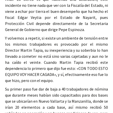
incidente no tiene nada que ver con la Fiscalía del Estado, ni
viene a echar por tierra el buen desempeño que ha hecho el
fiscal Edgar Veytia por el Estado de Nayarit, pues
Protección Civil depende directamente de la Secretaria
General de Gobierno que dirige Pepe Espinoza.
Y volvemos a repetir, si existe un ambiente de tensión entre
los mismos trabajadores es provocado por el mismo
Director Martin Tapia, su inexperiencia y su soberbia lo han
llevado a cometer no está sino varias cajetadas y aun no le
ha caído el veinte. Cuando Martin Tapia recibió este
dependencia lo primero que dijo fue esto: «CON TODO ESTO
EQUIPO VOY HACER CAGADA», y sí, efectivamente eso fue lo
que hizo, pero con el equipo.
Su primer paso fue dar de baja a 40 trabajadores de nómina
que durante meses habían sido capacitados para dos bases
que se ubicarían en Nuevo Vallarta y la Manzanilla, donde se
irían 20 elementos a cada base, así mismo recibió 50