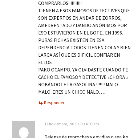
COMPRARLOS !!!!!!!!!!
TIENEN A ESOS FAMOSOS DETECTIVES QUE
SON EXPERTOS EN ANDAR DE ZORROS,
AMEDRENTADO Y DANDO ANÓNIMOS POR
ESO ESTUVIERON EN EL BOTE.. EN 1996.
PURAS FICHAS EXISTEN EN ESA
DEPENDENCIA TODOS TIENEN COLA Y BIEN
LARGA ASÍ QUE ES DIFICIL CONFIAR EN
ELLOS..
PAKO OCAMPO, YA OLVIDASTE CUANDO TE
CACHO EL FAMOSO Y DETECTIVE «CHORA »
ROBÁNDOTE LA GASOLINA !!!!!!! MALO
MALO. ERES UN CHICO MALO…..
Responder
12 noviembre, 2015 a las 6:38 am
Dejense de reproches y envidias o sea k x