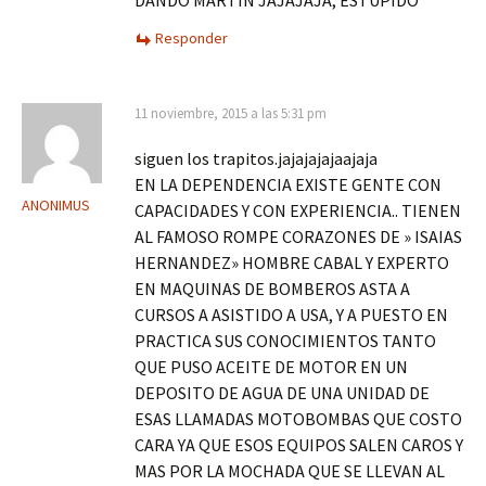
DANDO MARTIN JAJAJAJA, ESTUPIDO
Responder
11 noviembre, 2015 a las 5:31 pm
siguen los trapitos.jajajajajaajaja
EN LA DEPENDENCIA EXISTE GENTE CON
ANONIMUS
CAPACIDADES Y CON EXPERIENCIA.. TIENEN
AL FAMOSO ROMPE CORAZONES DE » ISAIAS
HERNANDEZ» HOMBRE CABAL Y EXPERTO
EN MAQUINAS DE BOMBEROS ASTA A
CURSOS A ASISTIDO A USA, Y A PUESTO EN
PRACTICA SUS CONOCIMIENTOS TANTO
QUE PUSO ACEITE DE MOTOR EN UN
DEPOSITO DE AGUA DE UNA UNIDAD DE
ESAS LLAMADAS MOTOBOMBAS QUE COSTO
CARA YA QUE ESOS EQUIPOS SALEN CAROS Y
MAS POR LA MOCHADA QUE SE LLEVAN AL