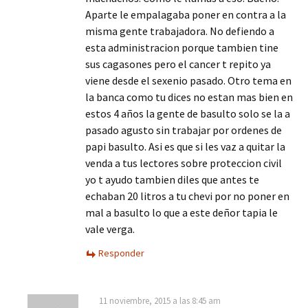
Aparte le empalagaba poner en contra a la
misma gente trabajadora. No defiendo a
esta administracion porque tambien tine
sus cagasones pero el cancer t repito ya
viene desde el sexenio pasado. Otro tema en
la banca como tu dices no estan mas bien en
estos 4 años la gente de basulto solo se la a
pasado agusto sin trabajar por ordenes de
papi basulto. Asi es que si les vaz a quitar la
venda a tus lectores sobre proteccion civil
yo t ayudo tambien diles que antes te
echaban 20 litros a tu chevi por no poner en
mal a basulto lo que a este deñor tapia le
vale verga.
Responder
11 noviembre, 2015 a las 8:45 am