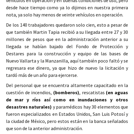
vehículos en operación y en buenas condiciones de uso, pero
desde hace tiempo como ya lo dijimos en nuestra primera
nota, ya solo hay menos de veinte vehículos en operación.
De los 140 trabajadores quedaron solo cien, esto a pesar de
que también Martin Tapia recibió a su llegada entre 27 y 30
millones de pesos que en la administración anterior a su
llegada se habían bajado del Fondo de Protección y
Destares para la construcción y equipo de las bases de
Nuevo Vallarta y la Manzanilla, aquí también poco faltó y se
regresara ese dinero, ya que hizo de nuevo la licitación y
tardó más de un año para ejercerse.
Del personal que se encuentra altamente capacitado en la
cuestión de incendios,
(bomberos)
, rescatistas
(en aguas
de mar y ríos así como en inundaciones y otros
desastres naturales)
y paramédicos hay 30 elementos que
fueron especializados en Estados Unidos, San Luis Potosí y
la ciudad de México, pero estos están en la banca señalados
que son de la anterior administración.