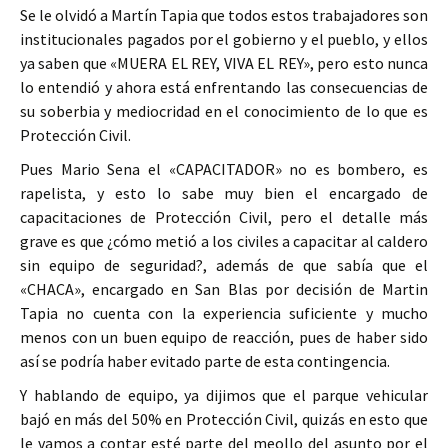
Se le olvidó a Martín Tapia que todos estos trabajadores son
institucionales pagados por el gobierno y el pueblo, y ellos
ya saben que «MUERA EL REY, VIVA EL REY», pero esto nunca
lo entendió y ahora está enfrentando las consecuencias de
su soberbia y mediocridad en el conocimiento de lo que es
Protección Civil.
Pues Mario Sena el «CAPACITADOR» no es bombero, es
rapelista, y esto lo sabe muy bien el encargado de
capacitaciones de Protección Civil, pero el detalle más
grave es que ¿cómo metió a los civiles a capacitar al caldero
sin equipo de seguridad?, además de que sabía que el
«CHACA», encargado en San Blas por decisión de Martin
Tapia no cuenta con la experiencia suficiente y mucho
menos con un buen equipo de reacción, pues de haber sido
así se podría haber evitado parte de esta contingencia.
Y hablando de equipo, ya dijimos que el parque vehicular
bajó en más del 50% en Protección Civil, quizás en esto que
le vamos a contar esté parte del meollo del asunto por el