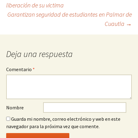
liberación de su victima
a
Garantizan seguridad de estudiantes en Palmar de
la
Cuautla
→
entrada
Deja una respuesta
Comentario
*
Nombre
Guarda mi nombre, correo electrónico y web en este
navegador para la próxima vez que comente.