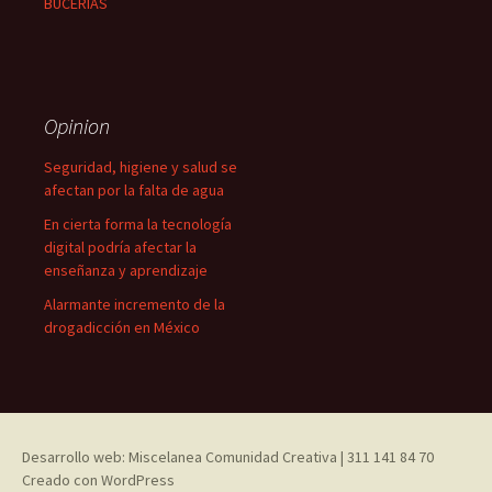
BUCERÍAS
Opinion
Seguridad, higiene y salud se
afectan por la falta de agua
En cierta forma la tecnología
digital podría afectar la
enseñanza y aprendizaje
Alarmante incremento de la
drogadicción en México
Desarrollo web: Miscelanea Comunidad Creativa | 311 141 84 70
Creado con WordPress