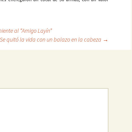
iente al “Amigo Layín”
Se quitó la vida con un balazo en la cabeza
→