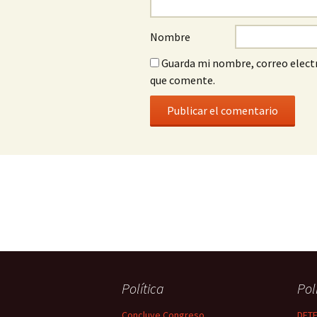
Nombre
Guarda mi nombre, correo electr
que comente.
Política
Pol
Concluye Congreso
DETE