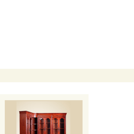
Buscar: