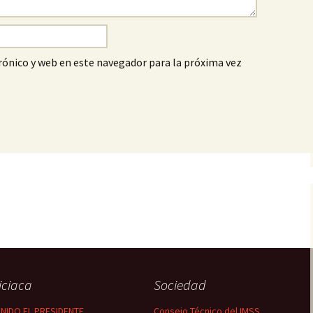
ónico y web en este navegador para la próxima vez
iciaca
Sociedad
NIDO EL PRESIDENTE
Consejo Técnico del IMSS