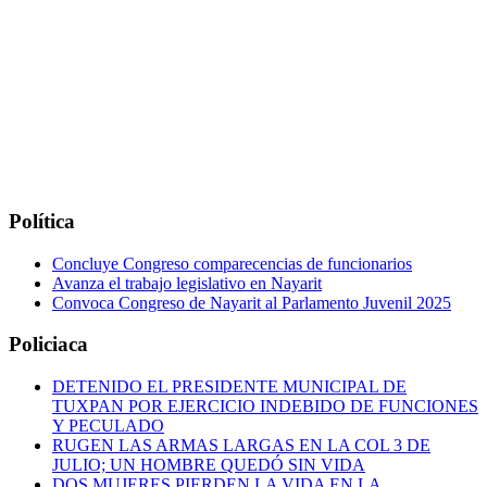
Política
Concluye Congreso comparecencias de funcionarios
Avanza el trabajo legislativo en Nayarit
Convoca Congreso de Nayarit al Parlamento Juvenil 2025
Policiaca
DETENIDO EL PRESIDENTE MUNICIPAL DE
TUXPAN POR EJERCICIO INDEBIDO DE FUNCIONES
Y PECULADO
RUGEN LAS ARMAS LARGAS EN LA COL 3 DE
JULIO; UN HOMBRE QUEDÓ SIN VIDA
DOS MUJERES PIERDEN LA VIDA EN LA