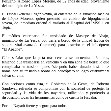
Pecuario, Alfonso López Moreno, de 32 años de edad, proveniente
del municipio de La Yesca.
El Fiscal General Edgar Veytia, al enterarse de la situación médica
de López Moreno, quien presentó un cuadro de hipoglucemia
severa, de inmediato ordenó el traslado al Hospital del IMSS 1 en
Tepic.
El médico veterinario fue trasladado de Mastepe de Abajo,
municipio de La Yesca; por tierra a bordo de la unidad táctica de
soporte vital avanzado (hummer), para posterior en el helicóptero
“El Apache”.
Cabe señalar que la pista más cercana se encuentra a 6 horas,
teniendo que trasladarse en vehículo y en una zona pie tierra; lo que
complicaba su traslado; pues éste pudo haber durado hasta diez
horas; con su traslado a bordo del helicóptero se logró estabilizar y
salvar su vida.
Con acciones como ésta, el Gobierno de la Gente, de Roberto
Sandoval; refrenda su compromiso con la sociedad de proteger la
seguridad y la vida de los nayaritas, utilizando y poniendo a
disposición todas las herramientas con que cuenta la Fiscalía.
Por un Nayarit fuerte y seguro para todos.