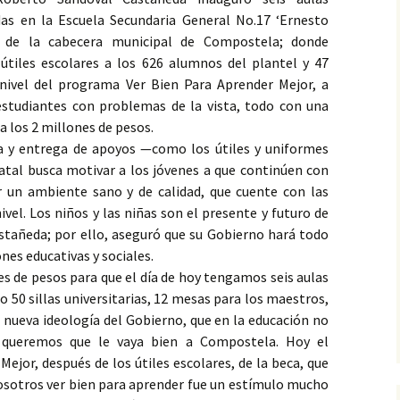
das en la Escuela Secundaria General No.17 ‘Ernesto
, de la cabecera municipal de Compostela; donde
tiles escolares a los 626 alumnos del plantel y 47
nivel del programa Ver Bien Para Aprender Mejor, a
studiantes con problemas de la vista, todo con una
a los 2 millones de pesos.
ra y entrega de apoyos —como los útiles y uniformes
atal busca motivar a los jóvenes a que continúen con
r un ambiente sano y de calidad, que cuente con las
ivel. Los niños y las niñas son el presente y futuro de
astañeda; por ello, aseguró que su Gobierno hará todo
nes educativas y sociales.
es de pesos para que el día de hoy tengamos seis aulas
o 50 sillas universitarias, 12 mesas para los maestros,
 nueva ideología del Gobierno, que en la educación no
e queremos que le vaya bien a Compostela. Hoy el
ejor, después de los útiles escolares, de la beca, que
osotros ver bien para aprender fue un estímulo mucho