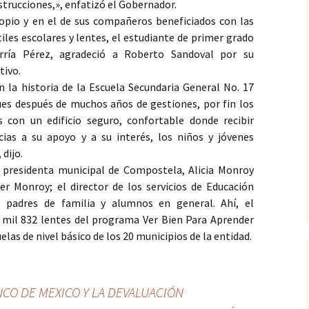
strucciones,», enfatizó el Gobernador.
pio y en el de sus compañeros beneficiados con las
iles escolares y lentes, el estudiante de primer grado
arría Pérez, agradeció a Roberto Sandoval por su
tivo.
 la historia de la Escuela Secundaria General No. 17
ues después de muchos años de gestiones, por fin los
con un edificio seguro, confortable donde recibir
cias a su apoyo y a su interés, los niños y jóvenes
dijo.
 presidenta municipal de Compostela, Alicia Monroy
ier Monroy; el director de los servicios de Educación
; padres de familia y alumnos en general. Ahí, el
6 mil 832 lentes del programa Ver Bien Para Aprender
elas de nivel básico de los 20 municipios de la entidad.
CO DE MEXICO Y LA DEVALUACIÓN