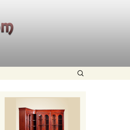
Buscar: