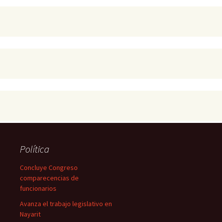
Política
Concluye Congreso
comparecencias de
funcionarios
Avanza el trabajo legislativo en
Nayarit