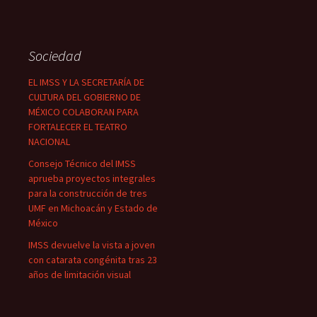
Sociedad
EL IMSS Y LA SECRETARÍA DE
CULTURA DEL GOBIERNO DE
MÉXICO COLABORAN PARA
FORTALECER EL TEATRO
NACIONAL
Consejo Técnico del IMSS
aprueba proyectos integrales
para la construcción de tres
UMF en Michoacán y Estado de
México
IMSS devuelve la vista a joven
con catarata congénita tras 23
años de limitación visual