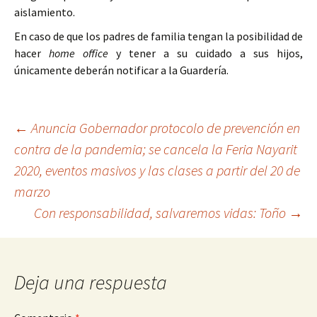
aislamiento.
En caso de que los padres de familia tengan la posibilidad de
hacer
home office
y tener a su cuidado a sus hijos,
únicamente deberán notificar a la Guardería.
Ir
←
Anuncia Gobernador protocolo de prevención en
contra de la pandemia; se cancela la Feria Nayarit
a
2020, eventos masivos y las clases a partir del 20 de
la
marzo
entrada
Con responsabilidad, salvaremos vidas: Toño
→
Deja una respuesta