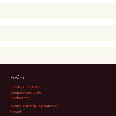
Política
Concluye Congreso
comparecencias de
funcionarios
Avanza el trabajo legislativo en
Nayarit