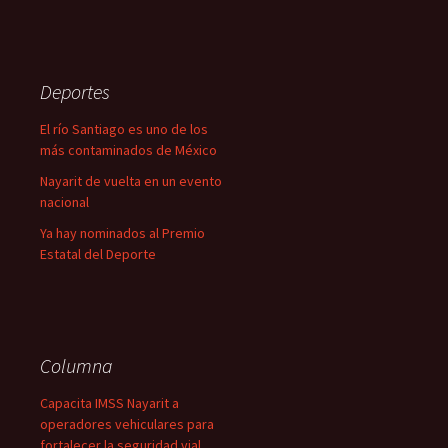
Deportes
El río Santiago es uno de los
más contaminados de México
Nayarit de vuelta en un evento
nacional
Ya hay nominados al Premio
Estatal del Deporte
Columna
Capacita IMSS Nayarit a
operadores vehiculares para
fortalecer la seguridad vial