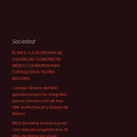
Sociedad
EL IMSS Y LA SECRETARÍA DE
CULTURA DEL GOBIERNO DE
MÉXICO COLABORAN PARA
FORTALECER EL TEATRO
NACIONAL
Consejo Técnico del IMSS
aprueba proyectos integrales
para la construcción de tres
UMF en Michoacán y Estado de
México
IMSS devuelve la vista a joven
con catarata congénita tras 23
años de limitación visual