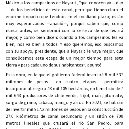
México a los campesinos de Nayarit, “que conocen ya —dijo
— de los beneficios de este canal, pero que tienen claro el
enorme impacto que tendrán en el mediano plazo; están
muy esperanzados —añadió—, porque saben que, como
nunca antes, se sembrará con la certeza de que les irá
mejor, y como bien dicen: cuando a los campesinos les va
bien, nos va bien a todos. Y eso queremos, eso buscamos
con su apoyo, presidente, que a Nayarit le vaya mejor, que
consolidemos esta etapa de un mejor tiempo para esta
tierra y para cada uno de sus habitantes», apuntó.
Esta obra, en la que el gobierno federal invertirá 8 mil 537
millones de pesos —en cuatro etapas— permitirá
incorporar al riego a 43 mil 105 hectáreas, en beneficio de 7
mil 643 productores de chile verde, frijol, maíz, jitomate,
sorgo de grano, tabaco, mango y arroz. En 2021, se habrán
de invertir mil 917.2 millones de pesos en la construcción de
27.6 kilómetros de canal secundario y un sifón de 700
metros lineales que cruzará el río San Pedro, para