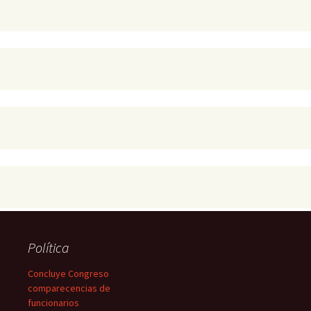
Política
Concluye Congreso
comparecencias de
funcionarios