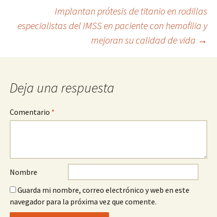
Implantan prótesis de titanio en rodillas
a
especialistas del IMSS en paciente con hemofilia y
la
mejoran su calidad de vida
→
entrada
Deja una respuesta
Comentario
*
Nombre
Guarda mi nombre, correo electrónico y web en este
navegador para la próxima vez que comente.