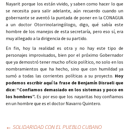
Nayarit porque los están vivido, y saben como hacer lo que
se necesita para salir adelante, aún recuerdo cuando un
gobernante se aventó la puntada de poner en la CONAGUA
a un doctor Otorrinolaringólogo, digo, qué sabía este
hombre de los manejos de esta secretaría, pero eso sí, era
muy allegado a la dirigencia de su partido.
En fin, hoy la realidad es otra y no hay este tipo de
personajes improvisados, bien por el próximo Gobernador
que ya demostró tener mucho oficio político, no solo en los
nombramientos que ha hecho, sino que con humildad ya
sumó a todas las corrientes políticas a su proyecto.
Hoy
podemos escribir aquí la frase de Benjamín Disraeli que
dice: “Confiamos demasiado en los sistemas y poco en
los hombres”.
Es por eso que los nayaritas hoy confiamos
en un hombre que es el doctor Navarro Quintero.
Ir
←
SOLIDARIDAD CON EL PUEBLO CUBANO