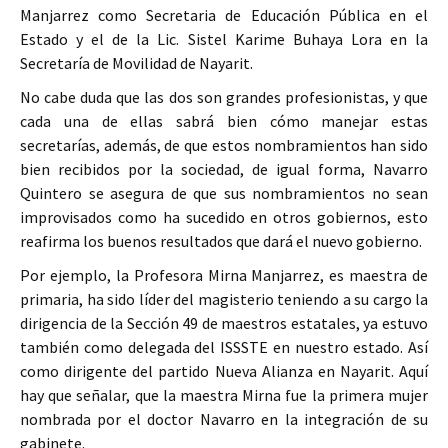
Manjarrez como Secretaria de Educación Pública en el
Estado y el de la Lic. Sistel Karime Buhaya Lora en la
Secretaría de Movilidad de Nayarit.
No cabe duda que las dos son grandes profesionistas, y que
cada una de ellas sabrá bien cómo manejar estas
secretarías, además, de que estos nombramientos han sido
bien recibidos por la sociedad, de igual forma, Navarro
Quintero se asegura de que sus nombramientos no sean
improvisados como ha sucedido en otros gobiernos, esto
reafirma los buenos resultados que dará el nuevo gobierno.
Por ejemplo, la Profesora Mirna Manjarrez, es maestra de
primaria, ha sido líder del magisterio teniendo a su cargo la
dirigencia de la Sección 49 de maestros estatales, ya estuvo
también como delegada del ISSSTE en nuestro estado. Así
como dirigente del partido Nueva Alianza en Nayarit. Aquí
hay que señalar, que la maestra Mirna fue la primera mujer
nombrada por el doctor Navarro en la integración de su
gabinete.