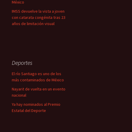
México
IMSS devuelve la vista a joven
con catarata congénita tras 23
años de limitación visual
Deportes
El río Santiago es uno de los
más contaminados de México
Nayarit de vuelta en un evento
nacional
Ya hay nominados al Premio
Estatal del Deporte