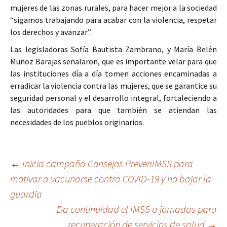
mujeres de las zonas rurales, para hacer mejor a la sociedad
“sigamos trabajando para acabar con la violencia, respetar
los derechos y avanzar”.
Las legisladoras Sofía Bautista Zambrano, y María Belén
Muñoz Barajas señalaron, que es importante velar para que
las instituciones día a día tomen acciones encaminadas a
erradicar la violencia contra las mujeres, que se garantice su
seguridad personal y el desarrollo integral, fortaleciendo a
las autoridades para que también se atiendan las
necesidades de los pueblos originarios.
Ir
←
Inicia campaña Consejos PrevenIMSS para
motivar a vacunarse contra COVID-19 y no bajar la
a
guardia
la
Da continuidad el IMSS a jornadas para
entrada
recuperación de servicios de salud
→