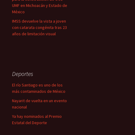
UMF en Michoacán y Estado de
México
IMSS devuelve la vista a joven
con catarata congénita tras 23
años de limitación visual
Deportes
El río Santiago es uno de los
más contaminados de México
Nayarit de vuelta en un evento
nacional
Ya hay nominados al Premio
Estatal del Deporte