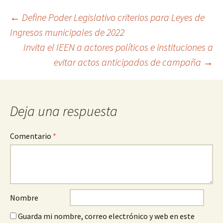
Ir
←
Define Poder Legislativo criterios para Leyes de
Ingresos municipales de 2022
a
Invita el IEEN a actores políticos e instituciones a
la
evitar actos anticipados de campaña
→
entrada
Deja una respuesta
Comentario
*
Nombre
Guarda mi nombre, correo electrónico y web en este