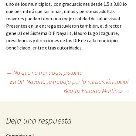
uno de los municipios, con graduaciones desde 1.5 a 3.00 lo
que permitirá que las niñas, niños y personas adultas
mayores puedan tener una mejor calidad de salud visual.
Presentes en la entrega estuvieron también, el director
general del Sistema DIF Nayarit, Mauro Lugo Izaguirre,
presidencias y direcciones de los DIF de cada municipio
beneficiado, entre otras autoridades.
Ir
←
No que no tronabas, pistolita
En DIF Nayarit, se trabaja por la reinserción social:
a
Beatriz Estrada Martínez
→
la
entrada
Deja una respuesta
Comentario
*