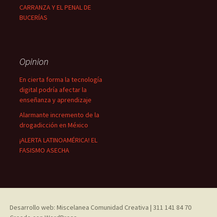
CARRANZA Y EL PENAL DE
BUCERÍAS
Opinion
En cierta forma la tecnología
digital podría afectar la
enseñanza y aprendizaje
Alarmante incremento de la
drogadicción en México
¡ALERTA LATINOAMÉRICA! EL
FASISMO ASECHA
Desarrollo web: Miscelanea Comunidad Creativa | 311 141 84 70