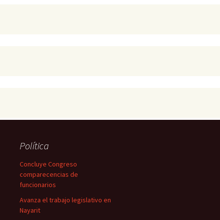
Política
Concluye Congreso
comparecencias de
funcionarios
Avanza el trabajo legislativo en
Nayarit