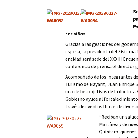
Columna
S
pa
Opinión
P
ser niños
Gracias a las gestiones del gobern
esposa, la presidenta del Sistema 
entidad será sede del XXXIII Encue
conferencia de prensa el director 
Acompañado de los integrantes del
Turismo de Nayarit, Juan Enrique S
uno de los objetivos de la doctora
Gobierno ayude al fortalecimiento d
través de eventos llenos de diversi
“Reciban un saludo
Martínez y de nue
Quintero, quienes 