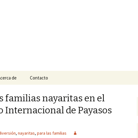
n
e Tepic
cerca de
Contacto
s familias nayaritas en el
 Internacional de Payasos
diversión
,
nayaritas
,
para las familias