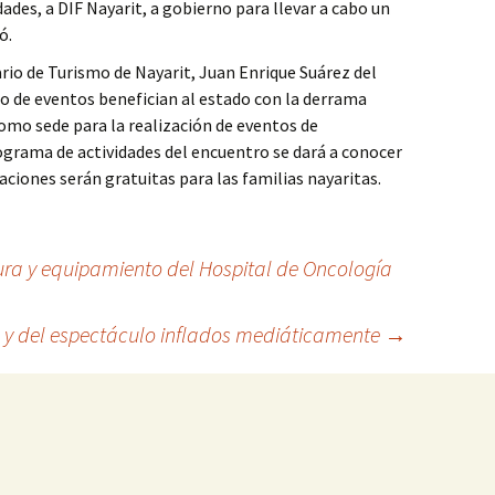
des, a DIF Nayarit, a gobierno para llevar a cabo un
ó.
ario de Turismo de Nayarit, Juan Enrique Suárez del
o de eventos benefician al estado con la derrama
mo sede para la realización de eventos de
ograma de actividades del encuentro se dará a conocer
iones serán gratuitas para las familias nayaritas.
ura y equipamiento del Hospital de Oncología
ca y del espectáculo inflados mediáticamente
→