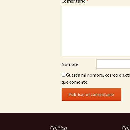
Comentario
*
Nombre
Guarda mi nombre, correo electr
que comente.
Política
Pol