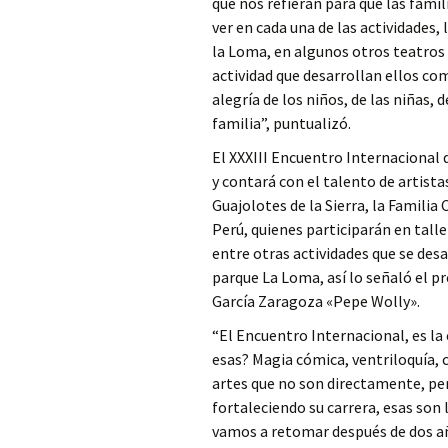
que nos refieran para que las fami
ver en cada una de las actividades
la Loma, en algunos otros teatros y
actividad que desarrollan ellos com
alegría de los niños, de las niñas,
familia”, puntualizó.
El XXXIII Encuentro Internacional d
y contará con el talento de artis
Guajolotes de la Sierra, la Familia
Perú, quienes participarán en tall
entre otras actividades que se des
parque La Loma, así lo señaló el p
García Zaragoza «Pepe Wolly».
“El Encuentro Internacional, es la
esas? Magia cómica, ventriloquía, 
artes que no son directamente, per
fortaleciendo su carrera, esas son
vamos a retomar después de dos añ