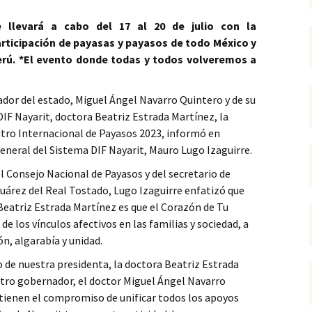
e llevará a cabo del 17 al 20 de julio con la
rticipación de payasas y payasos de todo México y
erú
. *El evento donde todas y todos volveremos a
ador del estado, Miguel Ángel Navarro Quintero y de su
DIF Nayarit, doctora Beatriz Estrada Martínez, la
ntro Internacional de Payasos 2023, informó en
general del Sistema DIF Nayarit, Mauro Lugo Izaguirre.
 Consejo Nacional de Payasos y del secretario de
uárez del Real Tostado, Lugo Izaguirre enfatizó que
 Beatriz Estrada Martínez es que el Corazón de Tu
e los vínculos afectivos en las familias y sociedad, a
ón, algarabía y unidad.
 de nuestra presidenta, la doctora Beatriz Estrada
stro gobernador, el doctor Miguel Ángel Navarro
tienen el compromiso de unificar todos los apoyos