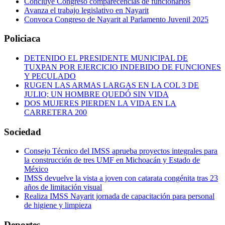
Concluye Congreso comparecencias de funcionarios
Avanza el trabajo legislativo en Nayarit
Convoca Congreso de Nayarit al Parlamento Juvenil 2025
Policiaca
DETENIDO EL PRESIDENTE MUNICIPAL DE
TUXPAN POR EJERCICIO INDEBIDO DE FUNCIONES
Y PECULADO
RUGEN LAS ARMAS LARGAS EN LA COL 3 DE
JULIO; UN HOMBRE QUEDÓ SIN VIDA
DOS MUJERES PIERDEN LA VIDA EN LA
CARRETERA 200
Sociedad
Consejo Técnico del IMSS aprueba proyectos integrales para
la construcción de tres UMF en Michoacán y Estado de
México
IMSS devuelve la vista a joven con catarata congénita tras 23
años de limitación visual
Realiza IMSS Nayarit jornada de capacitación para personal
de higiene y limpieza
Deportes