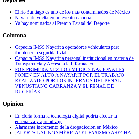
El río Santiago es uno de los más contaminados de México
Nayarit de vuelta en un evento nacional
Ya hay nominados al Premio Estatal del Deporte
Columna
Capacita IMSS Nayarit a operadores vehiculares para
fortalecer la seguridad vial
Capacita IMSS Nayarit a personal institucional en materia de
Transparencia y Acceso a la Información
POR PRIMERA VEZ LOS MEDIOS NACIONALES
PONEN EN ALTO A NAYARIT POR EL TRABAJO
REALIZADO POR LOS INTERNOS DEL PENAL
VENUSTIANO CARRANZA Y EL PENAL DE
BUCERÍAS
Opinion
En cierta forma la tecnología digital podría afectar la
enseñanza y aprendizaje
Alarmante incremento de la drogadicción en México
¡ALERTA LATINOAMÉRICA! EL FASISMO ASECHA