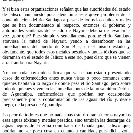
Y si bien estas organizaciones señalan que las autoridades del estado
de Jalisco han puesto poca atención a este grave problema de la
contaminación del río Santiago a pesar de todos los daños y males
que se han documentado al respecto, entonces el gobierno y
autoridades sanitarias del estado de Nayarit debería de levantar la
voz, ¿por qué? Pues simple y sencillamente porque el río Santiago
atraviesa la mitad de Nayarit, yendo a desembocar en las
inmediaciones del puerto de San Blas, en el mismo estado y,
obviamente, que todos esos metales pesados y aguas tóxicas que se
derraman en el estado de Jalisco a este río, pues claro que se vienen
arrastrando para Nayarit.
No por nada hay quien afirma que ya se han estado presentando
casos de enfermedades antes nunca vistas o poco comunes entre
quienes habitan a lo largo de donde pasa el río Santiago; pero sobre
todo de quienes viven en las inmediaciones de la presa hidroeléctrica
de Aguamilpa, enfermedades que podrían ser ocasionadas
precisamente por la contaminación de las aguas del río y, desde
luego, de la presa de Aguamilpa.
Lo peor de todo es que no nada más este río trae a tierras nayaritas
esas aguas tóxicas y metales pesados, sino también las descargas de
aguas negras de la zona conurbada de Guadalajara, Jalisco que,
podrían no ser poca cosa en cuanto a cantidad, pues dicha zona