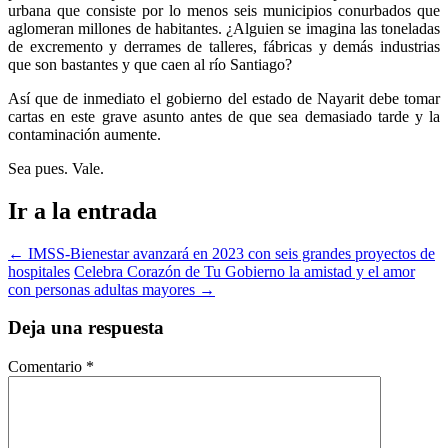
urbana que consiste por lo menos seis municipios conurbados que
aglomeran millones de habitantes. ¿Alguien se imagina las toneladas
de excremento y derrames de talleres, fábricas y demás industrias
que son bastantes y que caen al río Santiago?
Así que de inmediato el gobierno del estado de Nayarit debe tomar
cartas en este grave asunto antes de que sea demasiado tarde y la
contaminación aumente.
Sea pues. Vale.
Ir a la entrada
←
IMSS-Bienestar avanzará en 2023 con seis grandes proyectos de
hospitales
Celebra Corazón de Tu Gobierno la amistad y el amor
con personas adultas mayores
→
Deja una respuesta
Comentario
*