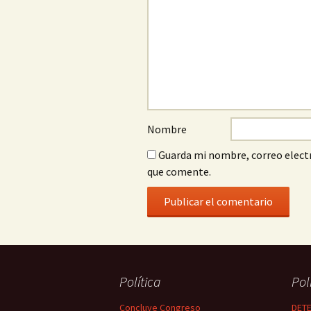
Nombre
Guarda mi nombre, correo electr
que comente.
Política
Pol
Concluye Congreso
DETE