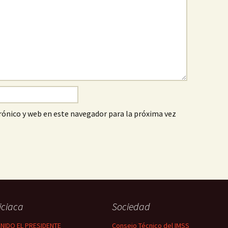
ónico y web en este navegador para la próxima vez
iciaca
Sociedad
NIDO EL PRESIDENTE
Consejo Técnico del IMSS