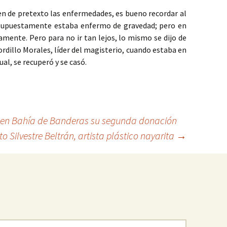
en de pretexto las enfermedades, es bueno recordar al
 supuestamente estaba enfermo de gravedad; pero en
amente. Pero para no ir tan lejos, lo mismo se dijo de
rdillo Morales, líder del magisterio, cuando estaba en
gual, se recuperó y se casó.
 en Bahía de Banderas su segunda donación
to Silvestre Beltrán, artista plástico nayarita
→