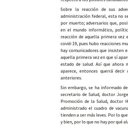
Sobre la reacción de sus adve
administración federal, esta no s
por muerto; adversarios que, pos
en el mundo informático, polític
reacción de aquella primera vez 
covid-19, pues hubo reacciones muy
hay comunicadores que insisten 
aquella primera vez en que sí apa
estado de salud. Así que ahora
aparece, entonces querrá decir
anteriores.
Sin embargo, se ha informado des
secretario de Salud, doctor Jorg
Promoción de la Salud, doctor 
administrado el cuadro de vacuna
tienden a ser más leves. Por lo q
y bien, por lo que no hay por qué a