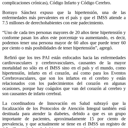
complicaciones crónicas), Código Infarto y Código Cerebro.
Borrayo Sánchez expuso que la hipertensión, una de las
enfermedades más prevalentes en el país y que el IMSS atiende a
7.5 millones de derechohabientes con este padecimiento.
“Uno de cada tres personas mayores de 20 años tiene hipertensión y
conforme pasan los años este porcentaje va aumentando, es decir,
podemos tener una persona mayor de 60 años que puede tener 60
por ciento o más posibilidades de tener hipertensión”, agregó.
Refirió que los tres PAI están enfocados hacia las enfermedades
cardiovasculares y cerebrovasculares, causantes de la mayor
mortalidad no sólo en el IMSS sino en el país y el mundo, como
hipertensión, infarto en el corazón, así como para los Eventos
Cerebrovasculares, que son los infartos en el cerebro y están
relacionados con los padecimientos del corazón en algunas
ocasiones, porque hay coágulos que van del corazón al cerebro y
son causantes de infarto cerebral.
La coordinadora de Innovación en Salud subrayó que la
focalización de los Protocolos de Atención Integral también está
destinada para atender la diabetes, debido a que es un grupo
importante de pacientes, aproximadamente 15 por ciento de
prevalencia, y que actualmente se tiene en el IMSS un registro de