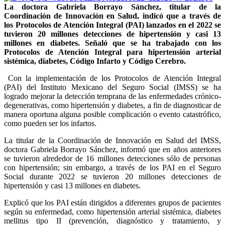
La doctora Gabriela Borrayo Sánchez, titular de la
Coordinación de Innovación en Salud, indicó que a través de
los Protocolos de Atención Integral (PAI) lanzados en el 2022 se
tuvieron 20 millones detecciones de hipertensión y casi 13
millones en diabetes. Señaló que se ha trabajado con los
Protocolos de Atención Integral para hipertensión arterial
sistémica, diabetes, Código Infarto y Código Cerebro.
Con la implementación de los Protocolos de Atención Integral
(PAI) del Instituto Mexicano del Seguro Social (IMSS) se ha
logrado mejorar la detección temprana de las enfermedades crónico-
degenerativas, como hipertensión y diabetes, a fin de diagnosticar de
manera oportuna alguna posible complicación o evento catastrófico,
como pueden ser los infartos.
La titular de la Coordinación de Innovación en Salud del IMSS,
doctora Gabriela Borrayo Sánchez, informó que en años anteriores
se tuvieron alrededor de 16 millones detecciones sólo de personas
con hipertensión; sin embargo, a través de los PAI en el Seguro
Social durante 2022 se tuvieron 20 millones detecciones de
hipertensión y casi 13 millones en diabetes.
Explicó que los PAI están dirigidos a diferentes grupos de pacientes
según su enfermedad, como hipertensión arterial sistémica, diabetes
mellitus tipo II (prevención, diagnóstico y tratamiento, y