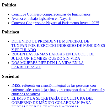
Política
Concluye Congreso comparecencias de funcionarios
Avanza el trabajo legislativo en Nayarit
Convoca Congreso de Nayarit al Parlamento Juvenil 2025
Policiaca
DETENIDO EL PRESIDENTE MUNICIPAL DE
TUXPAN POR EJERCICIO INDEBIDO DE FUNCIONES
Y PECULADO
RUGEN LAS ARMAS LARGAS EN LA COL 3 DE
JULIO; UN HOMBRE QUEDÓ SIN VIDA
DOS MUJERES PIERDEN LA VIDA EN LA
CARRETERA 200
Sociedad
IMSS, referente en atención integral de las personas con
enfermedades complejas; inaugura congreso de salud mental y
cuidados paliativos
EL IMSS Y LA SECRETARÍA DE CULTURA DEL
GOBIERNO DE MÉXICO COLABORAN PARA
FORTALECER EL TEATRO NACIONAL