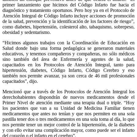
primer lanzamiento que hicimos del Código Infarto fue hacia el
diagnóstico y tratamiento oportunos. Pero hoy ya en el Protocolo de
Atención Integral de Código Infarto incluye acciones de promoción
de la salud, prevención y la identificación de los factores de riesgo”,
como diabetes, hipertensión, colesterol alto, tabaquismo, sobrepeso,
obesidad y sedentarismo.
“Hicimos algunos trabajos con la Coordinación de Educación en
Salud donde bajo una forma pedagógica se generaron materiales
educativos, y tenemos compañeros y compañeras, no sólo médicos
sino también del área de Enfermería y agentes de la salud,
capacitados en los Protocolos de Atención Integral, tanto para
hipertensión, diabetes, Código Infarto, Código Cerebro y eso
también nos permite avanzar, ya son cerca de 46 mil profesionales
capacitados”, dijo.
Mencionó que a través de los Protocolos de Atención Integral los
derechohabientes dispondrán de nuevos medicamentos desde el
Primer Nivel de atención mediante una terapia dual o triple. “Hoy
los pacientes que van a su Unidad de Medicina Familiar tienen
medicamentos que antes no tenían y que nos permiten en una sola
pastilla tener dos o tres medicamentos en una sola toma al día, lo que
nos permite tener un mejor control de la hipertensión, de la diabetes
y con ello evitar una complicación mayor, como puede ser el infarto
del corazón o el infarto en el cerebro”.