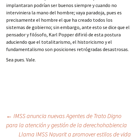
implantaran podrían ser buenos siempre y cuando no
interviniera la mano del hombre; vaya paradoja, pues es
precisamente el hombre el que ha creado todos los
sistemas de gobierno; sin embargo, ante esto se dice que el
pensador y filósofo, Karl Popper difirió de esta postura
aduciendo que el totalitarismo, el historicismo y el
fundamentalismo son posiciones retrógradas desastrosas.
Sea pues. Vale.
Ir
←
IMSS anuncia nuevas Agentes de Trato Digno
para la atención y gestión de la derechohabiencia
a
Llama IMSS Nayarit a promover estilos de vida