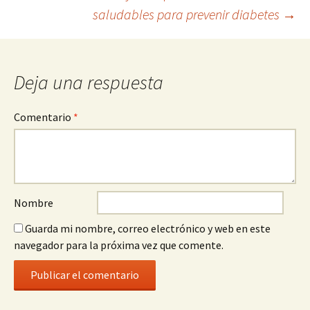
la
saludables para prevenir diabetes
→
entrada
Deja una respuesta
Comentario
*
Nombre
Guarda mi nombre, correo electrónico y web en este
navegador para la próxima vez que comente.