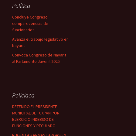
Política
Concluye Congreso
comparecencias de
funcionarios
Avanza el trabajo legislativo en
Nayarit
Convoca Congreso de Nayarit
al Parlamento Juvenil 2025
Policiaca
DETENIDO EL PRESIDENTE
MUNICIPAL DE TUXPAN POR
EJERCICIO INDEBIDO DE
FUNCIONES Y PECULADO
RUGEN LAS ARMAS LARGAS EN