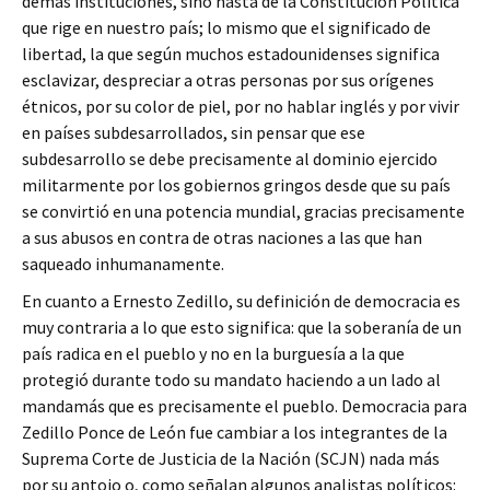
demás instituciones, sino hasta de la Constitución Política
que rige en nuestro país; lo mismo que el significado de
libertad, la que según muchos estadounidenses significa
esclavizar, despreciar a otras personas por sus orígenes
étnicos, por su color de piel, por no hablar inglés y por vivir
en países subdesarrollados, sin pensar que ese
subdesarrollo se debe precisamente al dominio ejercido
militarmente por los gobiernos gringos desde que su país
se convirtió en una potencia mundial, gracias precisamente
a sus abusos en contra de otras naciones a las que han
saqueado inhumanamente.
En cuanto a Ernesto Zedillo, su definición de democracia es
muy contraria a lo que esto significa: que la soberanía de un
país radica en el pueblo y no en la burguesía a la que
protegió durante todo su mandato haciendo a un lado al
mandamás que es precisamente el pueblo. Democracia para
Zedillo Ponce de León fue cambiar a los integrantes de la
Suprema Corte de Justicia de la Nación (SCJN) nada más
por su antojo o, como señalan algunos analistas políticos: