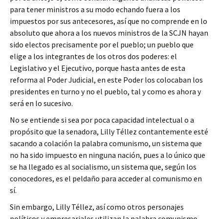
para tener ministros a su modo echando fuera a los
impuestos por sus antecesores, así que no comprende en lo
absoluto que ahora a los nuevos ministros de la SCJN hayan
sido electos precisamente por el pueblo; un pueblo que
elige a los integrantes de los otros dos poderes: el
Legislativo y el Ejecutivo, porque hasta antes de esta
reforma al Poder Judicial, en este Poder los colocaban los
presidentes en turno y no el pueblo, tal y como es ahora y
será en lo sucesivo.
No se entiende si sea por poca capacidad intelectual o a
propósito que la senadora, Lilly Téllez contantemente esté
sacando a colación la palabra comunismo, un sistema que
no ha sido impuesto en ninguna nación, pues a lo único que
se ha llegado es al socialismo, un sistema que, según los
conocedores, es el peldaño para acceder al comunismo en
sí.
Sin embargo, Lilly Téllez, así como otros personajes
políticos y empresariales utilizan la palabra comunismo