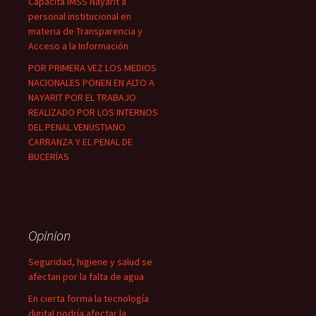
Capacita IMSS Nayarit a
personal institucional en
materia de Transparencia y
Acceso a la Información
POR PRIMERA VEZ LOS MEDIOS
NACIONALES PONEN EN ALTO A
NAYARIT POR EL TRABAJO
REALIZADO POR LOS INTERNOS
DEL PENAL VENUSTIANO
CARRANZA Y EL PENAL DE
BUCERÍAS
Opinion
Seguridad, higiene y salud se
afectan por la falta de agua
En cierta forma la tecnología
digital podría afectar la