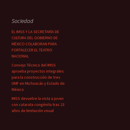
Sociedad
EL IMSS Y LA SECRETARÍA DE
CULTURA DEL GOBIERNO DE
MÉXICO COLABORAN PARA
FORTALECER EL TEATRO
NACIONAL
Consejo Técnico del IMSS
aprueba proyectos integrales
para la construcción de tres
UMF en Michoacán y Estado de
México
IMSS devuelve la vista a joven
con catarata congénita tras 23
años de limitación visual