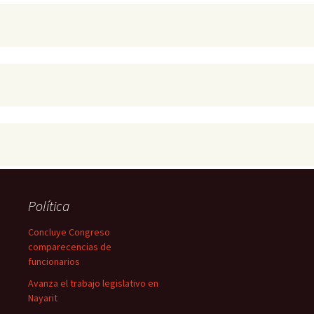
Política
Concluye Congreso
comparecencias de
funcionarios
Avanza el trabajo legislativo en
Nayarit