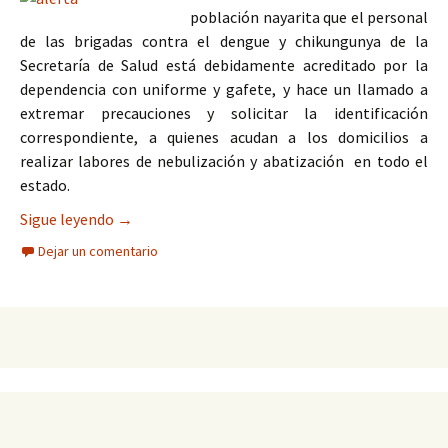
población nayarita que el personal
de las brigadas contra el dengue y chikungunya de la
Secretaría de Salud está debidamente acreditado por la
dependencia con uniforme y gafete, y hace un llamado a
extremar precauciones y solicitar la identificación
correspondiente, a quienes acudan a los domicilios a
realizar labores de nebulización y abatización en todo el
estado.
Alerta Secretaría de Salud sobre falsos colabora
Sigue leyendo
→
Dejar un comentario