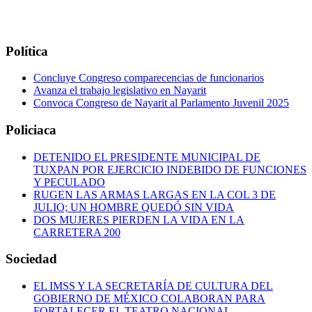
Política
Concluye Congreso comparecencias de funcionarios
Avanza el trabajo legislativo en Nayarit
Convoca Congreso de Nayarit al Parlamento Juvenil 2025
Policiaca
DETENIDO EL PRESIDENTE MUNICIPAL DE
TUXPAN POR EJERCICIO INDEBIDO DE FUNCIONES
Y PECULADO
RUGEN LAS ARMAS LARGAS EN LA COL 3 DE
JULIO; UN HOMBRE QUEDÓ SIN VIDA
DOS MUJERES PIERDEN LA VIDA EN LA
CARRETERA 200
Sociedad
EL IMSS Y LA SECRETARÍA DE CULTURA DEL
GOBIERNO DE MÉXICO COLABORAN PARA
FORTALECER EL TEATRO NACIONAL