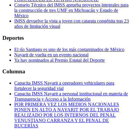
Consejo Técnico del IMSS aprueba proyectos integrales para
la construcción de tres UMF en Michoacán y Estado de
México
IMSS devuelve la vista a joven con catarata congénita tras 23
años de limitación visual
Deportes
El río Santiago es uno de los más contaminados de México
Nayarit de vuelta en un evento nacional
Ya hay nominados al Premio Estatal del Deporte
Columna
Capacita IMSS Nayarit a operadores vehiculares para
fortalecer la seguridad vial
Capacita IMSS Nayarit a personal institucional en materia de
Transparencia y Acceso a la Información
POR PRIMERA VEZ LOS MEDIOS NACIONALES
PONEN EN ALTO A NAYARIT POR EL TRABAJO
REALIZADO POR LOS INTERNOS DEL PENAL
VENUSTIANO CARRANZA Y EL PENAL DE
BUCERÍAS