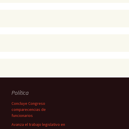
Política
Concluye Congreso
comparecencias de
funcionarios
Avanza el trabajo legislativo en