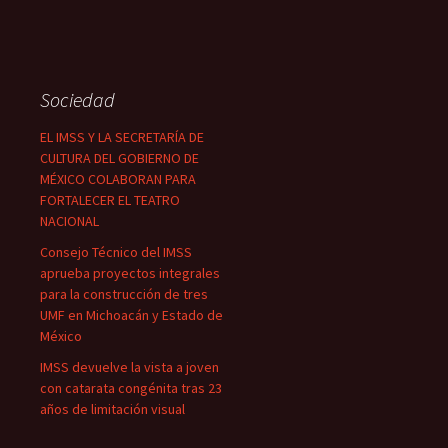
Sociedad
EL IMSS Y LA SECRETARÍA DE
CULTURA DEL GOBIERNO DE
MÉXICO COLABORAN PARA
FORTALECER EL TEATRO
NACIONAL
Consejo Técnico del IMSS
aprueba proyectos integrales
para la construcción de tres
UMF en Michoacán y Estado de
México
IMSS devuelve la vista a joven
con catarata congénita tras 23
años de limitación visual