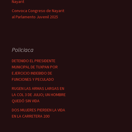
Nayarit
Convoca Congreso de Nayarit
al Parlamento Juvenil 2025
Policiaca
DETENIDO EL PRESIDENTE
MUNICIPAL DE TUXPAN POR
EJERCICIO INDEBIDO DE
FUNCIONES Y PECULADO
RUGEN LAS ARMAS LARGAS EN
LA COL 3 DE JULIO; UN HOMBRE
QUEDÓ SIN VIDA
DOS MUJERES PIERDEN LA VIDA
EN LA CARRETERA 200