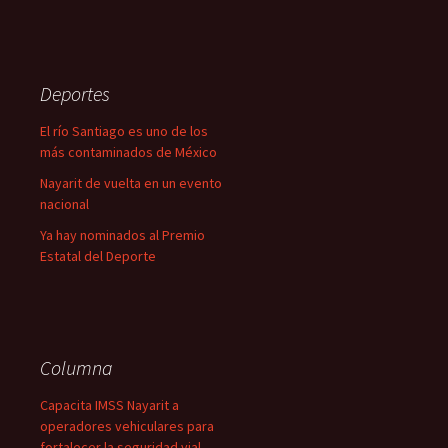
Deportes
El río Santiago es uno de los
más contaminados de México
Nayarit de vuelta en un evento
nacional
Ya hay nominados al Premio
Estatal del Deporte
Columna
Capacita IMSS Nayarit a
operadores vehiculares para
fortalecer la seguridad vial