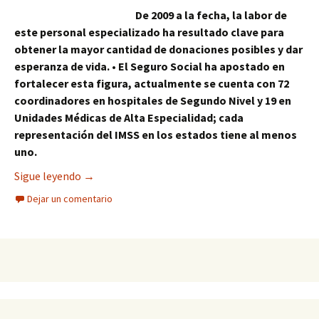
De 2009 a la fecha, la labor de
este personal especializado ha resultado clave para
obtener la mayor cantidad de donaciones posibles y dar
esperanza de vida.
• El Seguro Social ha apostado en
fortalecer esta figura, actualmente se cuenta con 72
coordinadores en hospitales de Segundo Nivel y 19 en
Unidades Médicas de Alta Especialidad; cada
representación del IMSS en los estados tiene al menos
uno.
Coordinadores hospitalarios de donación del IMS
Sigue leyendo
→
Dejar un comentario