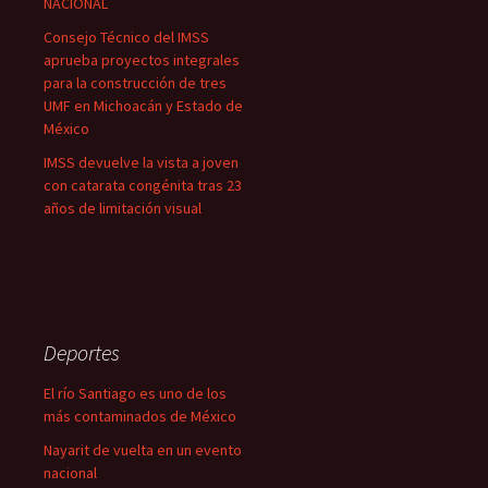
NACIONAL
Consejo Técnico del IMSS
aprueba proyectos integrales
para la construcción de tres
UMF en Michoacán y Estado de
México
IMSS devuelve la vista a joven
con catarata congénita tras 23
años de limitación visual
Deportes
El río Santiago es uno de los
más contaminados de México
Nayarit de vuelta en un evento
nacional