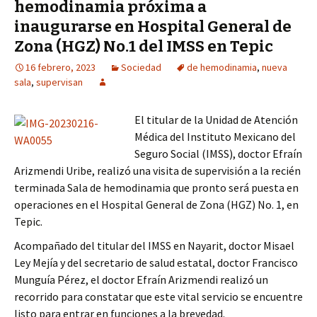
hemodinamia próxima a
inaugurarse en Hospital General de
Zona (HGZ) No.1 del IMSS en Tepic
16 febrero, 2023
Sociedad
de hemodinamia
,
nueva
sala
,
supervisan
El titular de la Unidad de Atención
Médica del Instituto Mexicano del
Seguro Social (IMSS), doctor Efraín
Arizmendi Uribe, realizó una visita de supervisión a la recién
terminada Sala de hemodinamia que pronto será puesta en
operaciones en el Hospital General de Zona (HGZ) No. 1, en
Tepic.
Acompañado del titular del IMSS en Nayarit, doctor Misael
Ley Mejía y del secretario de salud estatal, doctor Francisco
Munguía Pérez, el doctor Efraín Arizmendi realizó un
recorrido para constatar que este vital servicio se encuentre
listo para entrar en funciones a la brevedad.