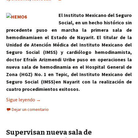
El Instituto Mexicano del Seguro
Social, en un hecho histórico sin
precedente puso en marcha la primera sala de
hemodinamiaen el Estado de Nayarit. El titular de la
Unidad de Atención Médica del Instituto Mexicano del
Seguro Social (IMSS) y cardiólogo hemodinamista,
doctor Efraín Arizmendi Uribe puso en operaciones la
nueva sala de hemodinamia en el Hospital General de
Zona (HGZ) No. 1 en Tepic, del Instituto Mexicano del
Seguro Social (IMSS)en Nayarit con la realización de
cuatro procedimientos exitosos.
Inicia operaciones nueva sala de Hemodinamia de
Sigue leyendo
→
Dejar un comentario
Supervisan nueva sala de