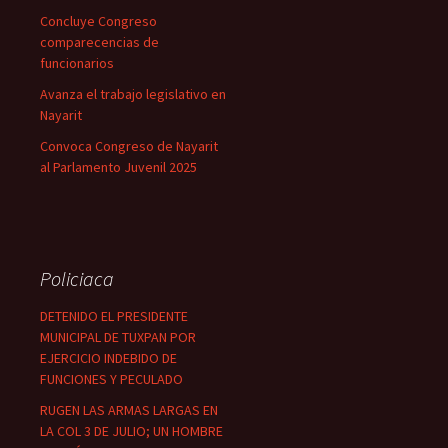
Concluye Congreso
comparecencias de
funcionarios
Avanza el trabajo legislativo en
Nayarit
Convoca Congreso de Nayarit
al Parlamento Juvenil 2025
Policiaca
DETENIDO EL PRESIDENTE
MUNICIPAL DE TUXPAN POR
EJERCICIO INDEBIDO DE
FUNCIONES Y PECULADO
RUGEN LAS ARMAS LARGAS EN
LA COL 3 DE JULIO; UN HOMBRE