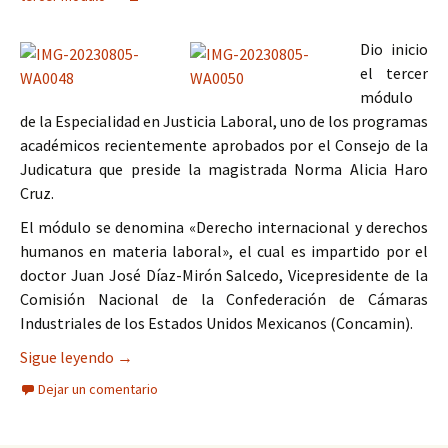
Dio inicio
el tercer
módulo
de la Especialidad en Justicia Laboral, uno de los programas
académicos recientemente aprobados por el Consejo de la
Judicatura que preside la magistrada Norma Alicia Haro
Cruz.
El módulo se denomina «Derecho internacional y derechos
humanos en materia laboral», el cual es impartido por el
doctor Juan José Díaz-Mirón Salcedo, Vicepresidente de la
Comisión Nacional de la Confederación de Cámaras
Industriales de los Estados Unidos Mexicanos (Concamin).
Inició el tercer módulo de la Especialidad en Just
Sigue leyendo
→
Dejar un comentario