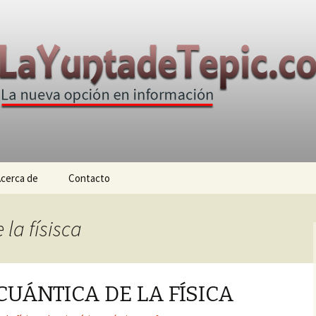
n
e Tepic
cerca de
Contacto
 la físisca
CUÁNTICA DE LA FÍSICA