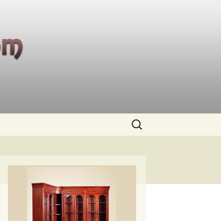
Buscar: