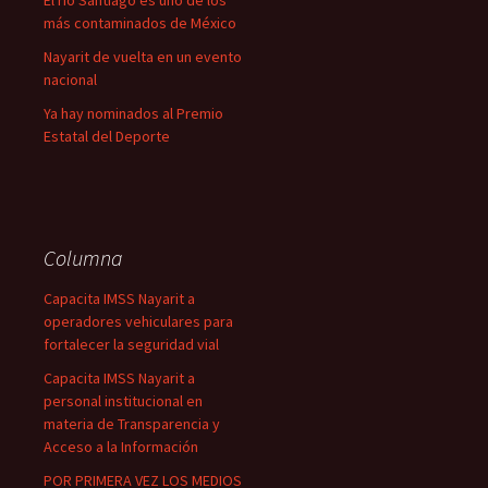
El río Santiago es uno de los
más contaminados de México
Nayarit de vuelta en un evento
nacional
Ya hay nominados al Premio
Estatal del Deporte
Columna
Capacita IMSS Nayarit a
operadores vehiculares para
fortalecer la seguridad vial
Capacita IMSS Nayarit a
personal institucional en
materia de Transparencia y
Acceso a la Información
POR PRIMERA VEZ LOS MEDIOS