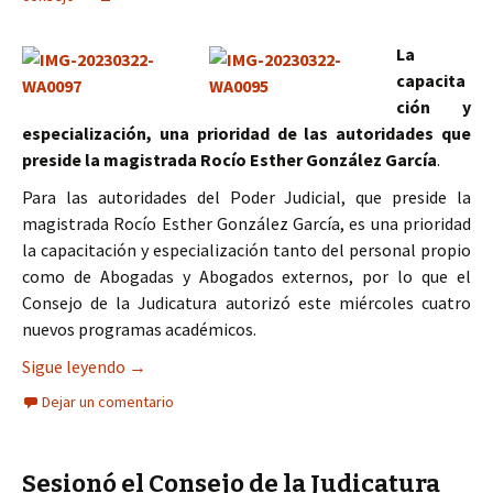
La
capacita
ción y
especialización, una prioridad de las autoridades que
preside la magistrada Rocío Esther González García
.
Para las autoridades del Poder Judicial, que preside la
magistrada Rocío Esther González García, es una prioridad
la capacitación y especialización tanto del personal propio
como de Abogadas y Abogados externos, por lo que el
Consejo de la Judicatura autorizó este miércoles cuatro
nuevos programas académicos.
Aprobó el Consejo de la Judicatura cuatro nuevo
Sigue leyendo
→
Dejar un comentario
Sesionó el Consejo de la Judicatura