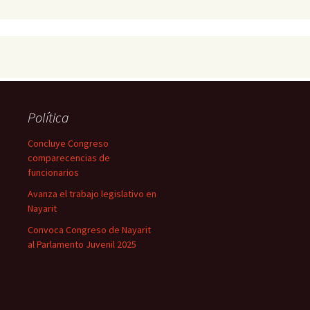
Política
Concluye Congreso
comparecencias de
funcionarios
Avanza el trabajo legislativo en
Nayarit
Convoca Congreso de Nayarit
al Parlamento Juvenil 2025