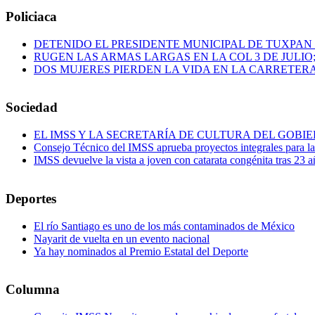
Policiaca
DETENIDO EL PRESIDENTE MUNICIPAL DE TUXPAN
RUGEN LAS ARMAS LARGAS EN LA COL 3 DE JULIO
DOS MUJERES PIERDEN LA VIDA EN LA CARRETERA
Sociedad
EL IMSS Y LA SECRETARÍA DE CULTURA DEL GOB
Consejo Técnico del IMSS aprueba proyectos integrales para 
IMSS devuelve la vista a joven con catarata congénita tras 23 a
Deportes
El río Santiago es uno de los más contaminados de México
Nayarit de vuelta en un evento nacional
Ya hay nominados al Premio Estatal del Deporte
Columna