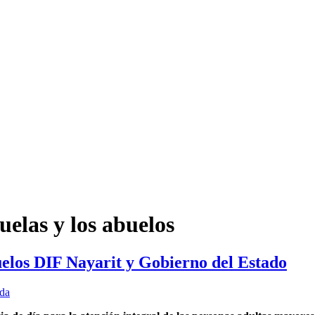
uelas y los abuelos
uelos DIF Nayarit y Gobierno del Estado
da