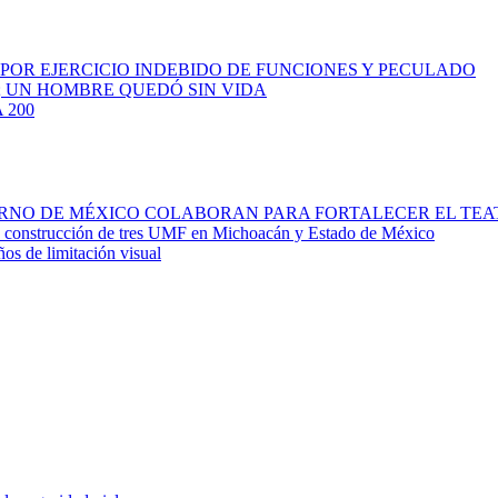
 POR EJERCICIO INDEBIDO DE FUNCIONES Y PECULADO
; UN HOMBRE QUEDÓ SIN VIDA
 200
IERNO DE MÉXICO COLABORAN PARA FORTALECER EL TE
la construcción de tres UMF en Michoacán y Estado de México
ños de limitación visual