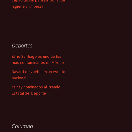
capacitación para personal de
higiene y limpieza
Deportes
El río Santiago es uno de los
más contaminados de México
Nayarit de vuelta en un evento
nacional
Ya hay nominados al Premio
Estatal del Deporte
Columna