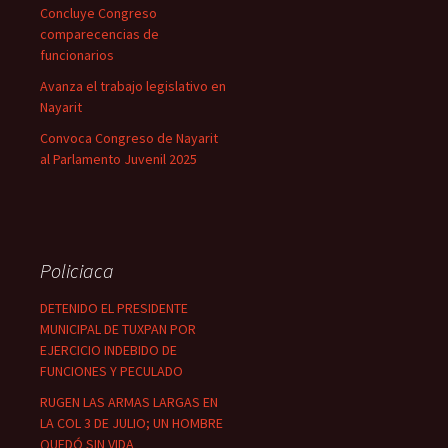
Concluye Congreso
comparecencias de
funcionarios
Avanza el trabajo legislativo en
Nayarit
Convoca Congreso de Nayarit
al Parlamento Juvenil 2025
Policiaca
DETENIDO EL PRESIDENTE
MUNICIPAL DE TUXPAN POR
EJERCICIO INDEBIDO DE
FUNCIONES Y PECULADO
RUGEN LAS ARMAS LARGAS EN
LA COL 3 DE JULIO; UN HOMBRE
QUEDÓ SIN VIDA