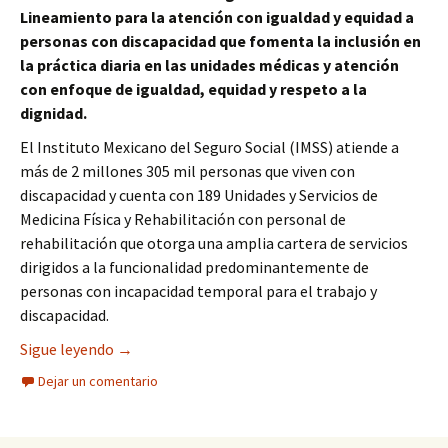
Lineamiento para la atención con igualdad y equidad a
personas con discapacidad que fomenta la inclusión en
la práctica diaria en las unidades médicas y atención
con enfoque de igualdad, equidad y respeto a la
dignidad.
El Instituto Mexicano del Seguro Social (IMSS) atiende a
más de 2 millones 305 mil personas que viven con
discapacidad y cuenta con 189 Unidades y Servicios de
Medicina Física y Rehabilitación con personal de
rehabilitación que otorga una amplia cartera de servicios
dirigidos a la funcionalidad predominantemente de
personas con incapacidad temporal para el trabajo y
discapacidad.
Atiende IMSS a más de 2.3 millones de personas 
Sigue leyendo
→
Dejar un comentario