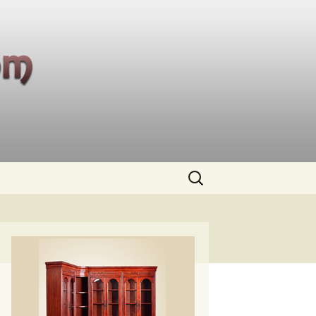
Buscar: