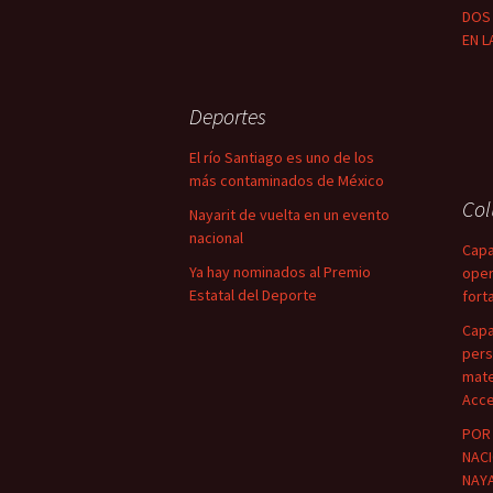
DOS 
EN L
Deportes
El río Santiago es uno de los
más contaminados de México
Co
Nayarit de vuelta en un evento
nacional
Capa
Ya hay nominados al Premio
oper
Estatal del Deporte
fort
Capa
pers
mate
Acce
POR 
NACI
NAYA