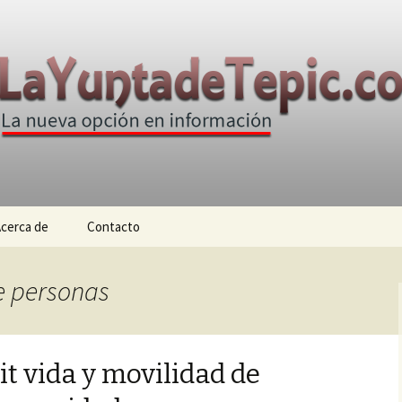
n
e Tepic
cerca de
Contacto
de personas
t vida y movilidad de