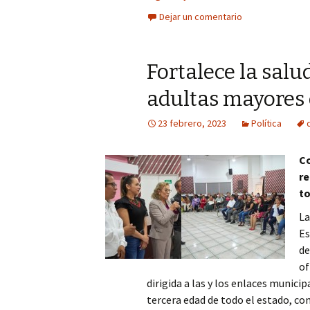
Dejar un comentario
Fortalece la sal
adultas mayores 
23 febrero, 2023
Política
Co
re
to
La
Es
de
of
dirigida a las y los enlaces municip
tercera edad de todo el estado, co