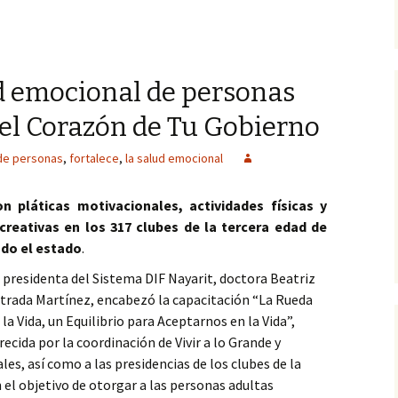
ud emocional de personas
el Corazón de Tu Gobierno
de personas
,
fortalece
,
la salud emocional
n pláticas motivacionales, actividades físicas y
creativas en los 317 clubes de la tercera edad de
do el estado
.
 presidenta del Sistema DIF Nayarit, doctora Beatriz
trada Martínez, encabezó la capacitación “La Rueda
 la Vida, un Equilibrio para Aceptarnos en la Vida”,
recida por la coordinación de Vivir a lo Grande y
ales, así como a las presidencias de los clubes de la
n el objetivo de otorgar a las personas adultas