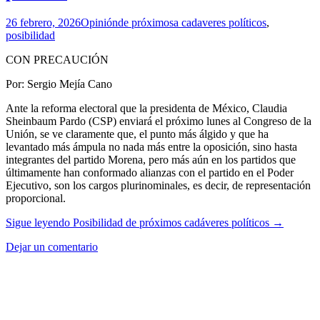
26 febrero, 2026
Opinión
de próximosa cadaveres políticos
,
posibilidad
CON PRECAUCIÓN
Por: Sergio Mejía Cano
Ante la reforma electoral que la presidenta de México, Claudia
Sheinbaum Pardo (CSP) enviará el próximo lunes al Congreso de la
Unión, se ve claramente que, el punto más álgido y que ha
levantado más ámpula no nada más entre la oposición, sino hasta
integrantes del partido Morena, pero más aún en los partidos que
últimamente han conformado alianzas con el partido en el Poder
Ejecutivo, son los cargos plurinominales, es decir, de representación
proporcional.
Sigue leyendo
Posibilidad de próximos cadáveres políticos
→
Dejar un comentario