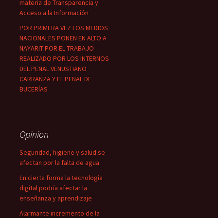
materia de Transparencia y
Acceso a la Información
POR PRIMERA VEZ LOS MEDIOS
NACIONALES PONEN EN ALTO A
NAYARIT POR EL TRABAJO
REALIZADO POR LOS INTERNOS
DEL PENAL VENUSTIANO
CARRANZA Y EL PENAL DE
BUCERÍAS
Opinion
Seguridad, higiene y salud se
afectan por la falta de agua
En cierta forma la tecnología
digital podría afectar la
enseñanza y aprendizaje
Alarmante incremento de la