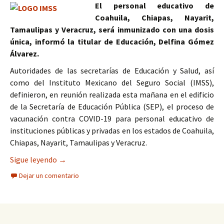
El personal educativo de
Coahuila, Chiapas, Nayarit,
Tamaulipas y Veracruz, será inmunizado con una dosis
única, informó la titular de Educación, Delfina Gómez
Álvarez.
Autoridades de las secretarías de Educación y Salud, así
como del Instituto Mexicano del Seguro Social (IMSS),
definieron, en reunión realizada esta mañana en el edificio
de la Secretaría de Educación Pública (SEP), el proceso de
vacunación contra COVID-19 para personal educativo de
instituciones públicas y privadas en los estados de Coahuila,
Chiapas, Nayarit, Tamaulipas y Veracruz.
Definen Educación, IMSS y Salud proceso de vacun
Sigue leyendo
→
Dejar un comentario