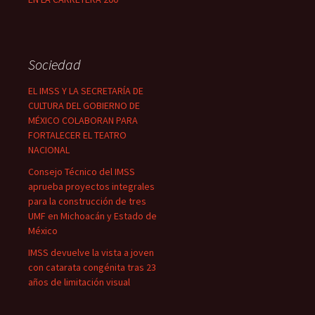
Sociedad
EL IMSS Y LA SECRETARÍA DE
CULTURA DEL GOBIERNO DE
MÉXICO COLABORAN PARA
FORTALECER EL TEATRO
NACIONAL
Consejo Técnico del IMSS
aprueba proyectos integrales
para la construcción de tres
UMF en Michoacán y Estado de
México
IMSS devuelve la vista a joven
con catarata congénita tras 23
años de limitación visual