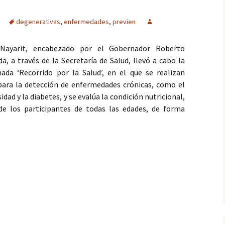
degenerativas
,
enfermedades
,
previen
Nayarit, encabezado por el Gobernador Roberto
, a través de la Secretaría de Salud, llevó a cabo la
ada ‘Recorrido por la Salud’, en el que se realizan
ara la detección de enfermedades crónicas, como el
dad y la diabetes, y se evalúa la condición nutricional,
 de los participantes de todas las edades, de forma
enfermedades degenerativas