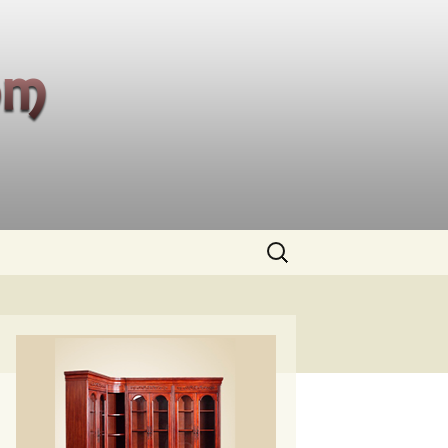
Buscar: