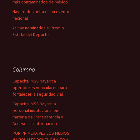
más contaminados de México
Nayarit de vuelta en un evento
nacional
Ya hay nominados al Premio
Estatal del Deporte
Columna
Capacita IMSS Nayarit a
operadores vehiculares para
fortalecer la seguridad vial
Capacita IMSS Nayarit a
personal institucional en
materia de Transparencia y
Acceso a la Información
POR PRIMERA VEZ LOS MEDIOS
NACIONALES PONEN EN ALTO A