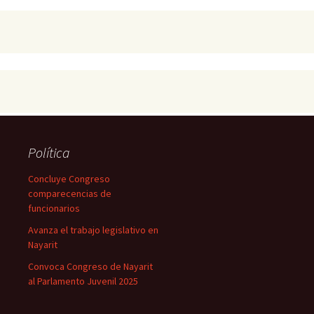
Política
Concluye Congreso
comparecencias de
funcionarios
Avanza el trabajo legislativo en
Nayarit
Convoca Congreso de Nayarit
al Parlamento Juvenil 2025