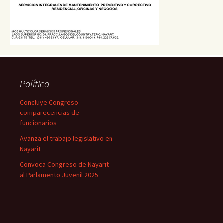
Política
Concluye Congreso
comparecencias de
funcionarios
Avanza el trabajo legislativo en
Nayarit
Convoca Congreso de Nayarit
al Parlamento Juvenil 2025