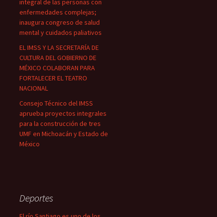
integral de las personas con
enfermedades complejas;
inaugura congreso de salud
mental y cuidados paliativos
EL IMSS Y LA SECRETARÍA DE
CULTURA DEL GOBIERNO DE
MÉXICO COLABORAN PARA
FORTALECER EL TEATRO
NACIONAL
Consejo Técnico del IMSS
aprueba proyectos integrales
para la construcción de tres
UMF en Michoacán y Estado de
México
Deportes
El río Santiago es uno de los