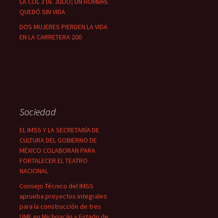
LA COL 3 DE JULIO; UN HOMBRE
QUEDÓ SIN VIDA
DOS MUJERES PIERDEN LA VIDA
EN LA CARRETERA 200
Sociedad
EL IMSS Y LA SECRETARÍA DE
CULTURA DEL GOBIERNO DE
MÉXICO COLABORAN PARA
FORTALECER EL TEATRO
NACIONAL
Consejo Técnico del IMSS
aprueba proyectos integrales
para la construcción de tres
UMF en Michoacán y Estado de