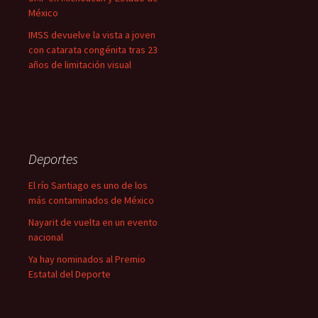
México
IMSS devuelve la vista a joven
con catarata congénita tras 23
años de limitación visual
Deportes
El río Santiago es uno de los
más contaminados de México
Nayarit de vuelta en un evento
nacional
Ya hay nominados al Premio
Estatal del Deporte