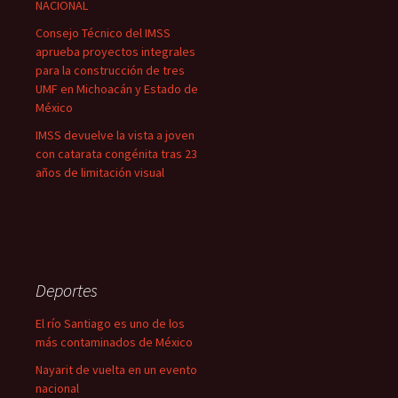
NACIONAL
Consejo Técnico del IMSS
aprueba proyectos integrales
para la construcción de tres
UMF en Michoacán y Estado de
México
IMSS devuelve la vista a joven
con catarata congénita tras 23
años de limitación visual
Deportes
El río Santiago es uno de los
más contaminados de México
Nayarit de vuelta en un evento
nacional