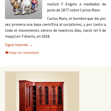
realizó F Engels a mediados de
junio de 1877 sobre Carlos Marx.
Carlos Marx, el hombre que dio por
vez primera una base científica al socialismo, y por tanto a
todo el movimiento obrero de nuestros días, nació (el 5 de
mayo) en Tréveris, en 1818.
CARLOS MARX VISTO POR FEDERICO ENGELS
Sigue leyendo
→
Dejar un comentario