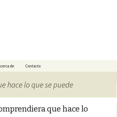
n
e Tepic
cerca de
Contacto
que hace lo que se puede
comprendiera que hace lo