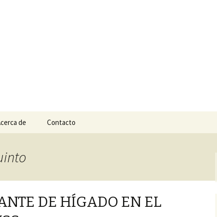
n
e Tepic
cerca de
Contacto
uinto
ANTE DE HÍGADO EN EL