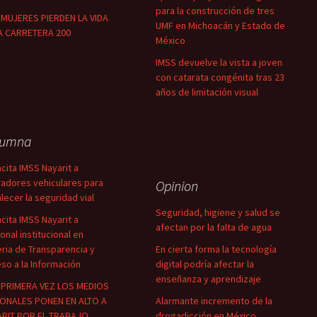
para la construcción de tres
MUJERES PIERDEN LA VIDA
UMF en Michoacán y Estado de
A CARRETERA 200
México
IMSS devuelve la vista a joven
con catarata congénita tras 23
años de limitación visual
lumna
cita IMSS Nayarit a
adores vehiculares para
Opinion
alecer la seguridad vial
Seguridad, higiene y salud se
cita IMSS Nayarit a
afectan por la falta de agua
onal institucional en
ria de Transparencia y
En cierta forma la tecnología
so a la Información
digital podría afectar la
enseñanza y aprendizaje
PRIMERA VEZ LOS MEDIOS
ONALES PONEN EN ALTO A
Alarmante incremento de la
RIT POR EL TRABAJO
drogadicción en México