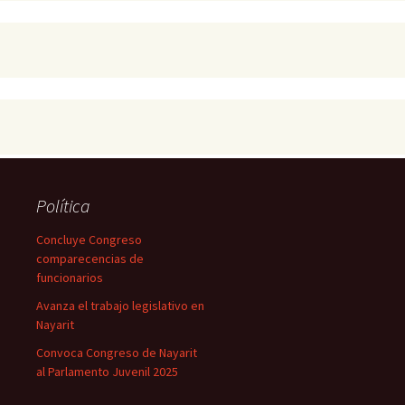
Política
Concluye Congreso
comparecencias de
funcionarios
Avanza el trabajo legislativo en
Nayarit
Convoca Congreso de Nayarit
al Parlamento Juvenil 2025