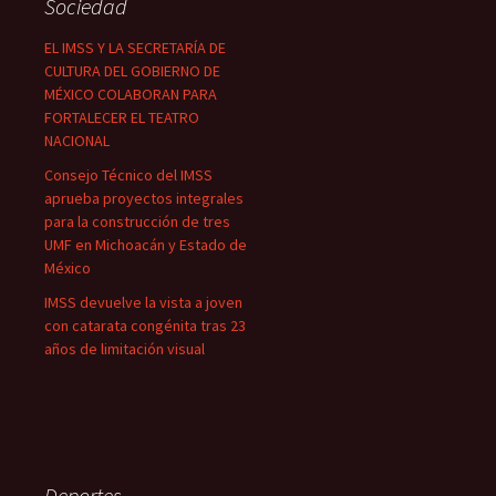
Sociedad
EL IMSS Y LA SECRETARÍA DE
CULTURA DEL GOBIERNO DE
MÉXICO COLABORAN PARA
FORTALECER EL TEATRO
NACIONAL
Consejo Técnico del IMSS
aprueba proyectos integrales
para la construcción de tres
UMF en Michoacán y Estado de
México
IMSS devuelve la vista a joven
con catarata congénita tras 23
años de limitación visual
Deportes