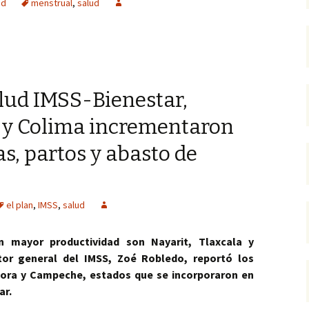
ad
menstrual
,
salud
alud IMSS-Bienestar,
a y Colima incrementaron
as, partos y abasto de
el plan
,
IMSS
,
salud
 mayor productividad son Nayarit, Tlaxcala y
ctor general del IMSS, Zoé Robledo, reportó los
nora y Campeche, estados que se incorporaron en
ar.