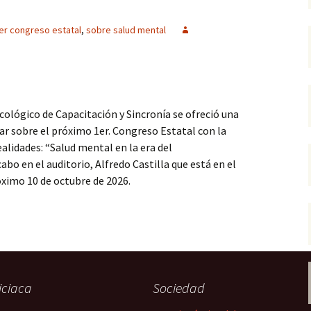
er congreso estatal
,
sobre salud mental
N
icológico de Capacitación y Sincronía se ofreció una
r sobre el próximo 1er. Congreso Estatal con la
alidades: “Salud mental en la era del
abo en el auditorio, Alfredo Castilla que está en el
óximo 10 de octubre de 2026.
atal sobre Salud Mental
iciaca
Sociedad