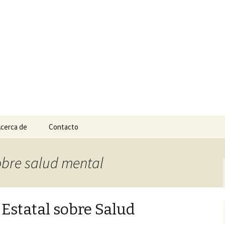
n
e Tepic
cerca de
Contacto
sobre salud mental
Estatal sobre Salud