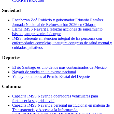
CARRETERA 200
Sociedad
Encabezan Zoé Robledo y gobernador Eduardo Ramírez
Jornada Nacional de Reforestación 2026 en Chiapas
Llama IMSS Nayarit a reforzar acciones de saneamiento
básico para prevenir el dengue
IMSS, referente en atención integral de las personas con
enfermedades complejas; inaugura congreso de salud mental y
cuidados paliativos
Deportes
El río Santiago es uno de los más contaminados de México
Nayarit de vuelta en un evento nacional
Ya hay nominados al Premio Estatal del Deporte
Columna
Capacita IMSS Nayarit a operadores vehiculares para
fortalecer la seguridad vial
Capacita IMSS Nayarit a personal institucional en materia de
Transparencia y Acceso a la Información