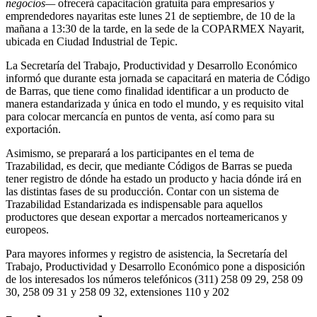
negocios—
ofrecerá capacitación gratuita para empresarios y
emprendedores nayaritas este lunes 21 de septiembre, de 10 de la
mañana a 13:30 de la tarde, en la sede de la COPARMEX Nayarit,
ubicada en Ciudad Industrial de Tepic.
La Secretaría del Trabajo, Productividad y Desarrollo Económico
informó que durante esta jornada se capacitará en materia de Código
de Barras, que tiene como finalidad identificar a un producto de
manera estandarizada y única en todo el mundo, y es requisito vital
para colocar mercancía en puntos de venta, así como para su
exportación.
Asimismo, se preparará a los participantes en el tema de
Trazabilidad, es decir, que mediante Códigos de Barras se pueda
tener registro de dónde ha estado un producto y hacia dónde irá en
las distintas fases de su producción. Contar con un sistema de
Trazabilidad Estandarizada es indispensable para aquellos
productores que desean exportar a mercados norteamericanos y
europeos.
Para mayores informes y registro de asistencia, la Secretaría del
Trabajo, Productividad y Desarrollo Económico pone a disposición
de los interesados los números telefónicos (311) 258 09 29, 258 09
30, 258 09 31 y 258 09 32, extensiones 110 y 202