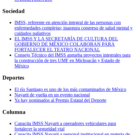
Sociedad
IMSS, referente en atención integral de las personas con
enfermedades complejas; inaugura congreso de salud mental y
cuidados paliativos
EL IMSS Y LA SECRETARÍA DE CULTURA DEL
GOBIERNO DE MÉXICO COLABORAN PARA
FORTALECER EL TEATRO NACIONAL
Consejo Técnico del IMSS aprueba proyectos integrales para
la construcción de tres UMF en Michoacán y Estado de
México
Deportes
El río Santiago es uno de los más contaminados de México
Nayarit de vuelta en un evento nacional
Ya hay nominados al Premio Estatal del Deporte
Columna
Capacita IMSS Nayarit a operadores vehiculares para
fortalecer la seguridad vial
Capacita IMSS Nayarit a personal institucional en materia de