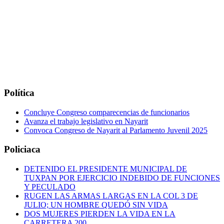
Política
Concluye Congreso comparecencias de funcionarios
Avanza el trabajo legislativo en Nayarit
Convoca Congreso de Nayarit al Parlamento Juvenil 2025
Policiaca
DETENIDO EL PRESIDENTE MUNICIPAL DE
TUXPAN POR EJERCICIO INDEBIDO DE FUNCIONES
Y PECULADO
RUGEN LAS ARMAS LARGAS EN LA COL 3 DE
JULIO; UN HOMBRE QUEDÓ SIN VIDA
DOS MUJERES PIERDEN LA VIDA EN LA
CARRETERA 200