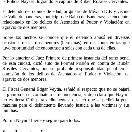
la Policía Nayarit; logrando la captura de Rubén Rosales Cervantes.
El detenido de 57 años de edad, originario de México D.F. y vecino
de Valle de banderas, municipio de Bahía de Banderas; se encuentra
relacionado en los delitos de Atentados al Pudor y Violación; en
agravio de dos menores.
Sobre los hechos se conoce que el detenido abusó en diversas
ocasiones de las dos menores (hermanas); en ocasiones en las que
tuvo oportunidad de encontrase a solas con cada una de ellas.
Por lo anterior el Juez Primero de primera instancia del ramo penal
de esta ciudad, dictó auto de Formal Prisión en contra de Rubén
Rosales Cervantes, por su probable responsabilidad penal en la
comisión de los delitos de Atentados al Pudor y Violación, en
agravio de dos menores.
El Fiscal General Edgar Veytia, señaló al respecto que no se bajará
la guardia en el combate a la delincuencia, y dejó claro que Nayarit
no es tierra fértil para delincuentes; destacó que se pedirá la pena
máxima para el delincuente llevando justicia a las víctimas y sus
familias.
Por un Nayarit fuerte y seguro para todos.