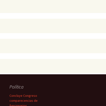
Política
Concluye Congreso
comparecencias de
funcionarios