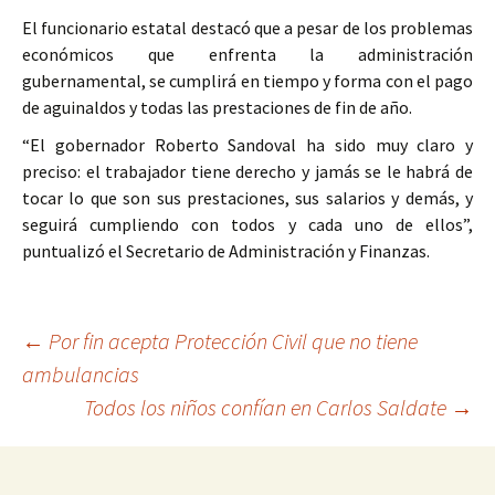
El funcionario estatal destacó que a pesar de los problemas
económicos que enfrenta la administración
gubernamental, se cumplirá en tiempo y forma con el pago
de aguinaldos y todas las prestaciones de fin de año.
“El gobernador Roberto Sandoval ha sido muy claro y
preciso: el trabajador tiene derecho y jamás se le habrá de
tocar lo que son sus prestaciones, sus salarios y demás, y
seguirá cumpliendo con todos y cada uno de ellos”,
puntualizó el Secretario de Administración y Finanzas.
Ir
←
Por fin acepta Protección Civil que no tiene
ambulancias
a
Todos los niños confían en Carlos Saldate
→
la
entrada